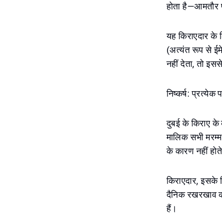
होता है—आमतौर प
यह किराएदार के ल
(अत्यंत रूप से 
नहीं देता, तो इस
निष्कर्ष: प्रत्येक
दुबई के किराए के
मालिक सभी मरम्म
के कारण नहीं होत
किराएदार, इसके वि
दैनिक रखरखाव कार्
हैं।