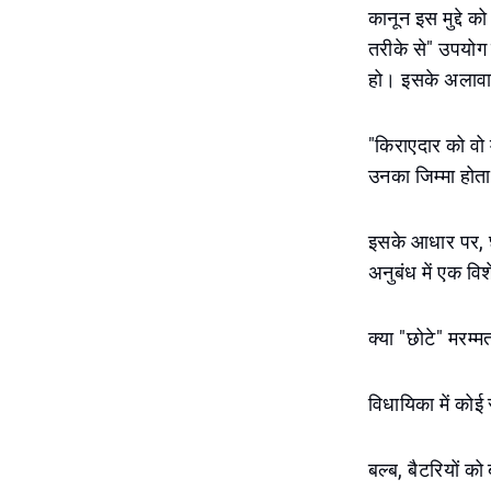
कानून इस मुद्दे क
तरीके से" उपयोग
हो। इसके अलावा
"किराएदार को वो
उनका जिम्मा होता
इसके आधार पर, छोट
अनुबंध में एक वि
क्या "छोटे" मरम्मत
विधायिका में कोई 
बल्ब, बैटरियों क