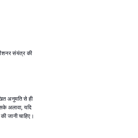
डीशनर संयंत्र की
।
ित अनुमति से ही
इसके अलावा, यदि
्त की जानी चाहिए।