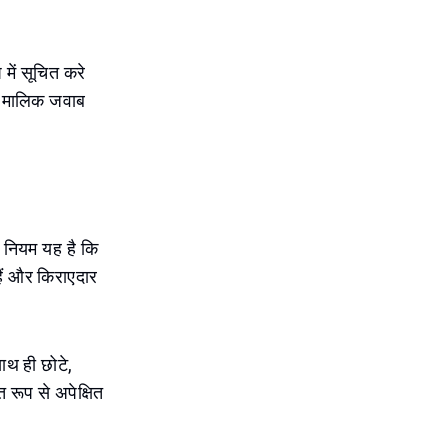
में सूचित करे
दि मालिक जवाब
ल नियम यह है कि
ैं और किराएदार
साथ ही छोटे,
 रूप से अपेक्षित