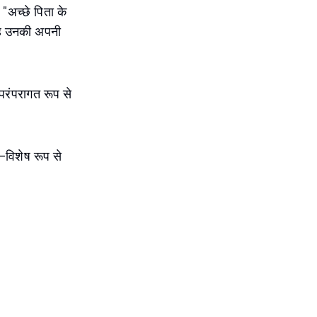
 "अच्छे पिता के
 यह उनकी अपनी
परंपरागत रूप से
ं—विशेष रूप से