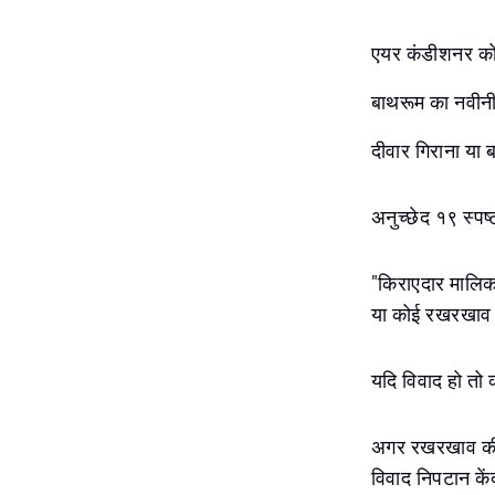
एयर कंडीशनर को
बाथरूम का नवीन
दीवार गिराना या 
अनुच्छेद १९ स्पष्
"किराएदार मालिक
या कोई रखरखाव
यदि विवाद हो तो क
अगर रखरखाव की जि
विवाद निपटान केंद