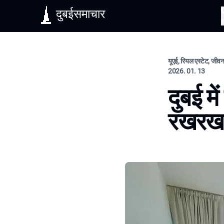
दुबईसमाचार
यूएई, रियल एस्टेट, जीव
2026. 01. 13
दुबई म
रखरखा