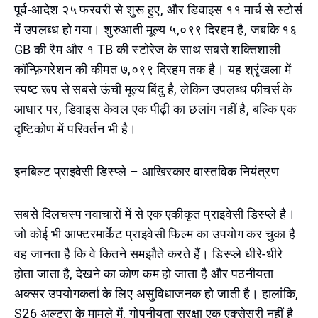
पूर्व-आदेश २५ फरवरी से शुरू हुए, और डिवाइस ११ मार्च से स्टोर्स
में उपलब्ध हो गया। शुरुआती मूल्य ५,०९९ दिरहम है, जबकि १६
GB की रैम और १ TB की स्टोरेज के साथ सबसे शक्तिशाली
कॉन्फ़िगरेशन की कीमत ७,०९९ दिरहम तक है। यह श्रृंखला में
स्पष्ट रूप से सबसे ऊंची मूल्य बिंदु है, लेकिन उपलब्ध फीचर्स के
आधार पर, डिवाइस केवल एक पीढ़ी का छलांग नहीं है, बल्कि एक
दृष्टिकोण में परिवर्तन भी है।
इनबिल्ट प्राइवेसी डिस्प्ले – आखिरकार वास्तविक नियंत्रण
सबसे दिलचस्प नवाचारों में से एक एकीकृत प्राइवेसी डिस्प्ले है।
जो कोई भी आफ्टरमार्केट प्राइवेसी फिल्म का उपयोग कर चुका है
वह जानता है कि वे कितने समझौते करते हैं। डिस्प्ले धीरे-धीरे
होता जाता है, देखने का कोण कम हो जाता है और पठनीयता
अक्सर उपयोगकर्ता के लिए असुविधाजनक हो जाती है। हालांकि,
S26 अल्ट्रा के मामले में, गोपनीयता सुरक्षा एक एक्सेसरी नहीं है