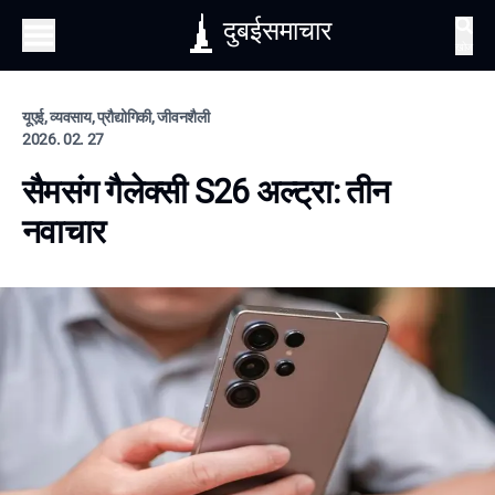
दुबईसमाचार
खोज
यूएई, व्यवसाय, प्रौद्योगिकी, जीवनशैली
2026. 02. 27
सैमसंग गैलेक्सी S26 अल्ट्रा: तीन
नवाचार