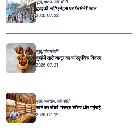
यूएई, यात्रा, जीवनशैली
दुबई की नई 'फ्रेंड्स एंड फैमिली' पहल
2026. 07. 22
यूएई, जीवनशैली
दुबई में ताज़े खजूर का सांस्कृतिक वितरण
2026. 07. 21
यूएई, व्यवसाय, जीवनशैली
सोने का संघर्ष: मजबूत डॉलर और महंगाई
2026. 07. 19