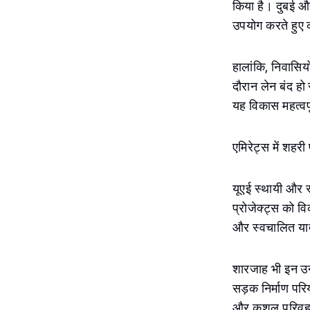
किया है। दुबई औ
उपयोग करते हुए 
हालांकि, निवासिय
दौरान लेन बंद हो
यह विकास महत्वपू
एमिरेट्स में शहर
यूएई स्थायी और स
प्रोजेक्ट्स को वि
और स्वचालित यात
शारजाह भी इन उन
सड़क निर्माण पर
और कुशल परिवहन न