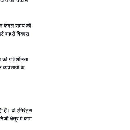
 ढांचे का विकास
ाम न केवल समय की
ार्ट शहरी विकास
बल की गतिशीलता
व्यवसायों के
 हैं। दो एमिरेट्स
ी क्षेत्र में काम