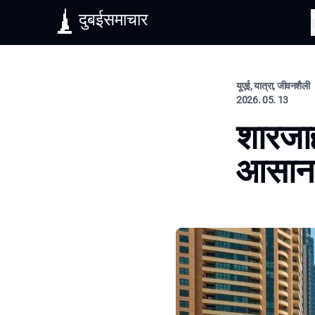
दुबईसमाचार
यूएई, यात्रा, जीवनशैली
2026. 05. 13
शारजाह
आसान