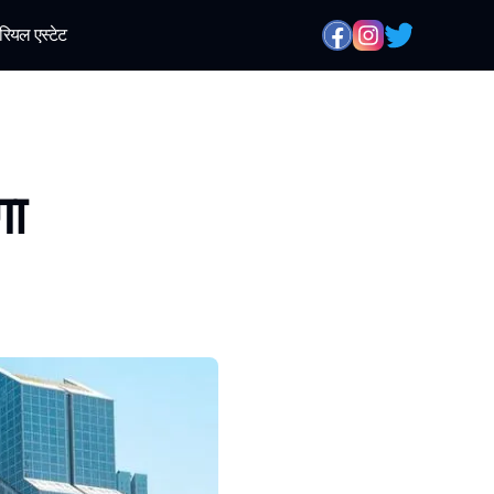
रियल एस्टेट
गा