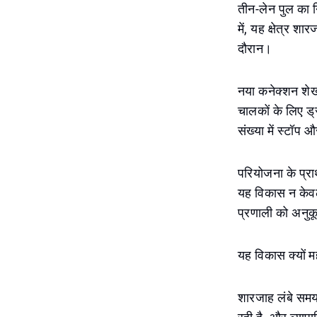
तीन-लेन पुल का 
में, यह क्षेत्र श
दौरान।
नया कनेक्शन शेख
चालकों के लिए ड्
संख्या में स्टॉप
परियोजना के प्रा
यह विकास न केवल 
प्रणाली को अनु
यह विकास क्यों महत
शारजाह लंबे समय 