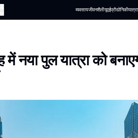
व्यवसाय
जीवनशैली
यूएई
प्रौद्योगिकी
यात्रा
खोज
 में नया पुल यात्रा को बनाए