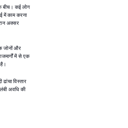
ई के बीच। कई लोग
ई में काम करना
ौरान अक्सर
गिक जोनों और
ार्गों में से एक
 है।
 ढांचा विस्तार
 लंबी अवधि की