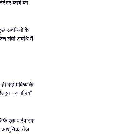
रंतर कार्य का
कुछ अवधियों के
िन लंबी अवधि में
े ही कई भविष्य के
रिवहन प्रणालियाँ
िर्फ एक पारंपरिक
िक आधुनिक, तेज