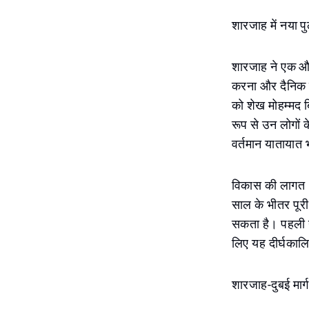
शारजाह में नया 
शारजाह ने एक और
करना और दैनिक य
को शेख मोहम्मद 
रूप से उन लोगों क
वर्तमान यातायात
विकास की लागत १
साल के भीतर पू
सकता है। पहली नज
लिए यह दीर्घकाल
शारजाह-दुबई मार्