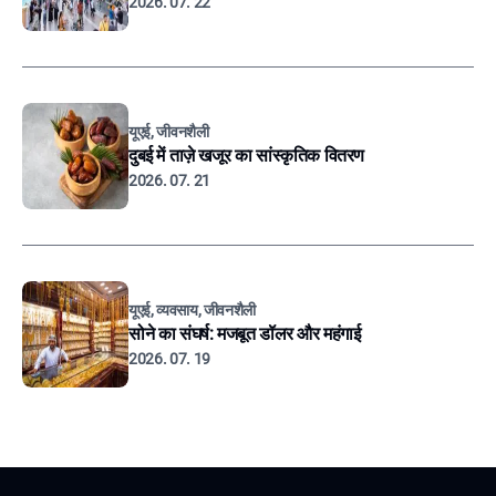
2026. 07. 22
यूएई, जीवनशैली
दुबई में ताज़े खजूर का सांस्कृतिक वितरण
2026. 07. 21
यूएई, व्यवसाय, जीवनशैली
सोने का संघर्ष: मजबूत डॉलर और महंगाई
2026. 07. 19