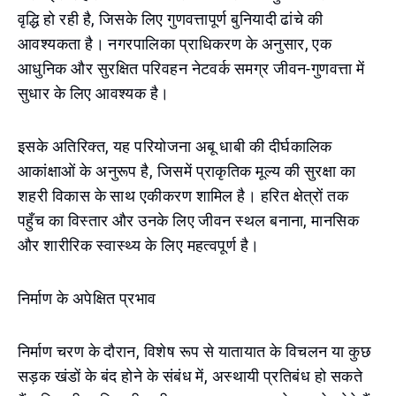
वृद्धि हो रही है, जिसके लिए गुणवत्तापूर्ण बुनियादी ढांचे की
आवश्यकता है। नगरपालिका प्राधिकरण के अनुसार, एक
आधुनिक और सुरक्षित परिवहन नेटवर्क समग्र जीवन-गुणवत्ता में
सुधार के लिए आवश्यक है।
इसके अतिरिक्त, यह परियोजना अबू धाबी की दीर्घकालिक
आकांक्षाओं के अनुरूप है, जिसमें प्राकृतिक मूल्य की सुरक्षा का
शहरी विकास के साथ एकीकरण शामिल है। हरित क्षेत्रों तक
पहुँच का विस्तार और उनके लिए जीवन स्थल बनाना, मानसिक
और शारीरिक स्वास्थ्य के लिए महत्वपूर्ण है।
निर्माण के अपेक्षित प्रभाव
निर्माण चरण के दौरान, विशेष रूप से यातायात के विचलन या कुछ
सड़क खंडों के बंद होने के संबंध में, अस्थायी प्रतिबंध हो सकते