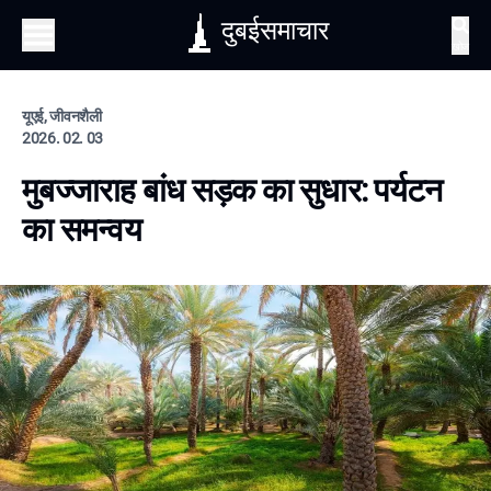
दुबईसमाचार
खोज
यूएई, जीवनशैली
2026. 02. 03
मुबज्जाराह बांध सड़क का सुधार: पर्यटन
का समन्वय