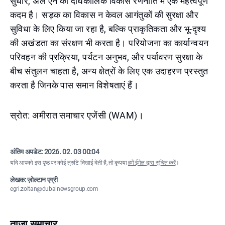
सुधार, अल ऐन की दीर्घकालिक विकास रणनीति में एक महत्वपूर्ण
कदम है। सड़क का विकास न केवल आगंतुकों की सुरक्षा और
सुविधा के लिए किया जा रहा है, बल्कि प्राकृतिकता और भू-दृश्य
की अखंडता का संरक्षण भी करता है। परियोजना का कार्यान्वयन
परिवहन की प्रक्रिया, पर्यटन अनुभव, और पर्यावरण सुरक्षा के
बीच संतुलन चाहता है, अन्य क्षेत्रों के लिए एक उदाहरण प्रस्तुत
करता है जिनके पास समान विशेषताएं हैं।
स्रोत: अमीरात समाचार एजेंसी (WAM)।
अंतिम अपडेट:
2026. 02. 03 00:04
यदि आपको इस पृष्ठ पर कोई त्रुटि दिखाई देती है, तो कृपया
हमें ईमेल द्वारा सूचित करें
।
लेखक: ज़ोल्टान एग्री
egri.zoltan@dubainewsgroup.com
ताज़ा समाचार