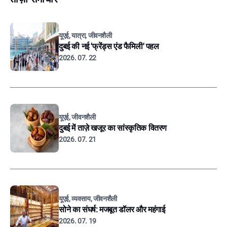
यूएई, यात्रा, जीवनशैली
दुबई की नई 'फ्रेंड्स एंड फैमिली' पहल
2026. 07. 22
यूएई, जीवनशैली
दुबई में ताज़े खजूर का सांस्कृतिक वितरण
2026. 07. 21
यूएई, व्यवसाय, जीवनशैली
सोने का संघर्ष: मजबूत डॉलर और महंगाई
2026. 07. 19