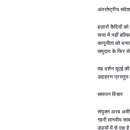
अंतर्राष्ट्रीय सं
हज़ारों कैदियों को
सजा में नहीं बल्क
कानूनीता को बनाए
समुदाय के फिर स
यह दर्शन यूएई की
उदाहरण प्रस्तुत
समापन विचार
संयुक्त अरब अमीर
गहरी मानवीय सामग्
उपायों में से ए