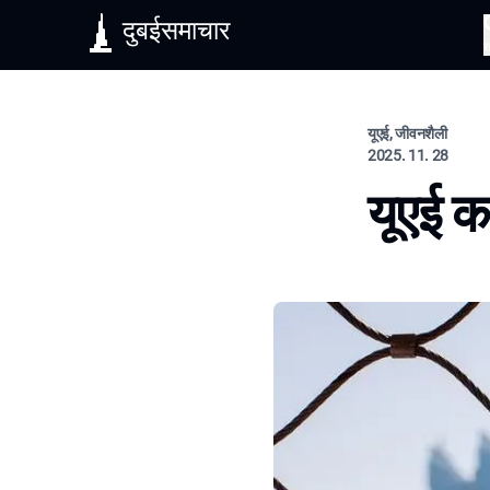
दुबईसमाचार
यूएई, जीवनशैली
2025. 11. 28
यूएई 