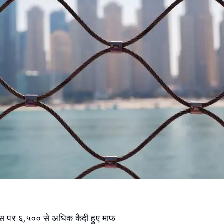
दिवस पर ६,५०० से अधिक कैदी हुए माफ