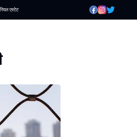
रियल एस्टेट
ी