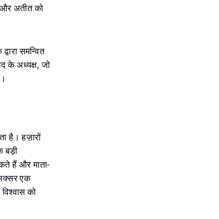
रना और अतीत को
द्वारा समन्वित
द के अध्यक्ष, जो
ा।
ता है। हज़ारों
क बड़ी
ते हैं और माता-
ा अक्सर एक
 विश्वास को