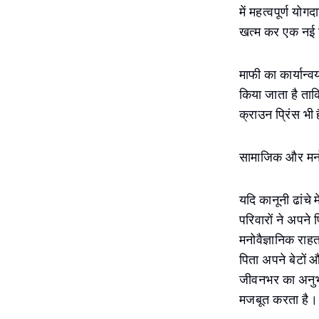
में महत्वपूर्ण य
खत्म कर एक नई 
माफी का कार्यान्
किया जाता है ताक
क्राउन प्रिंस भी ह
सामाजिक और मनोव
यदि कानूनी ढांचे 
परिवारों ने अपने
मनोवैज्ञानिक राह
पिता अपने बेटों 
जीवनभर का अनुभव
मजबूत करता है।