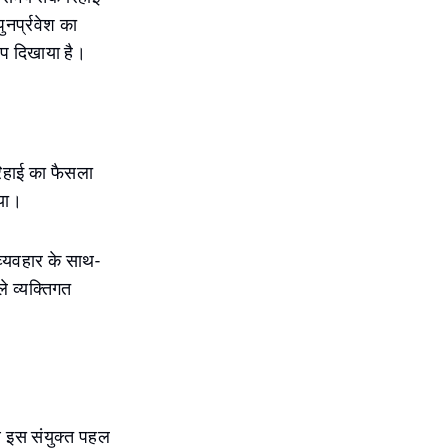
ुनर्प्रवेश का
ाप दिखाया है।
रिहाई का फैसला
गया।
 व्यवहार के साथ-
े व्यक्तिगत
थ इस संयुक्त पहल