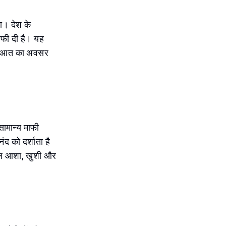
ा। देश के
ाफी दी है। यह
 शुरुआत का अवसर
सामान्य माफी
द को दर्शाता है
हल आशा, खुशी और