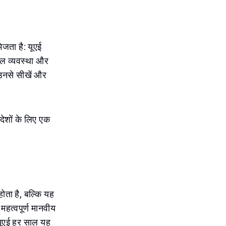
भेजता है: यूएई
ेवल व्यवस्था और
 उनसे सीखें और
देशों के लिए एक
ोता है, बल्कि यह
महत्वपूर्ण मानवीय
 यूएई हर साल यह