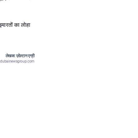
इमारतों का लोहा
लेखक: ज़ोल्टान एग्री
n@dubainewsgroup.com