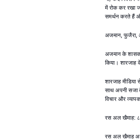
में रोक कर रखा जा
समर्थन करते हैं 
अजमान, फुजैरा, 
अजमान के शासक न
किया। शारजाह के
शारजाह मीडिया सें
साथ अपनी सजा के
विचार और व्यापक 
रस अल खैमाह: ८५
रस अल खैमाह अमीर