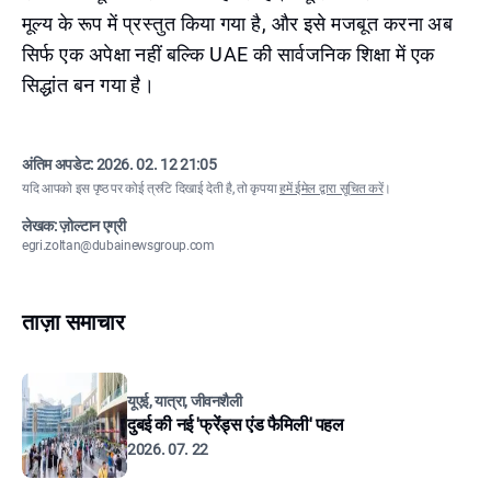
मूल्य के रूप में प्रस्तुत किया गया है, और इसे मजबूत करना अब
सिर्फ एक अपेक्षा नहीं बल्कि UAE की सार्वजनिक शिक्षा में एक
सिद्धांत बन गया है।
अंतिम अपडेट:
2026. 02. 12 21:05
यदि आपको इस पृष्ठ पर कोई त्रुटि दिखाई देती है, तो कृपया
हमें ईमेल द्वारा सूचित करें
।
लेखक: ज़ोल्टान एग्री
egri.zoltan@dubainewsgroup.com
ताज़ा समाचार
यूएई, यात्रा, जीवनशैली
दुबई की नई 'फ्रेंड्स एंड फैमिली' पहल
2026. 07. 22