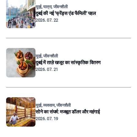
यूएई, यात्रा, जीवनशैली
दुबई की नई 'फ्रेंड्स एंड फैमिली' पहल
2026. 07. 22
यूएई, जीवनशैली
दुबई में ताज़े खजूर का सांस्कृतिक वितरण
2026. 07. 21
यूएई, व्यवसाय, जीवनशैली
सोने का संघर्ष: मजबूत डॉलर और महंगाई
2026. 07. 19