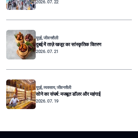
2026. 07. 22
यूएई, जीवनशैली
दुबई में ताज़े खजूर का सांस्कृतिक वितरण
2026. 07. 21
यूएई, व्यवसाय, जीवनशैली
सोने का संघर्ष: मजबूत डॉलर और महंगाई
2026. 07. 19