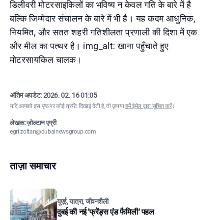
डिलीवरी मोटरसाइकिलों का भविष्य न केवल गति के बारे में है
बल्कि जिम्मेदार संचालन के बारे में भी है। यह कदम आधुनिक,
नियमित, और सतत शहरी गतिशीलता प्रणाली की दिशा में एक
और मील का पत्थर है। img_alt: खाना पहुँचाते हुए
मोटरसायकिल चालक।
अंतिम अपडेट:
2026. 02. 16 01:05
यदि आपको इस पृष्ठ पर कोई त्रुटि दिखाई देती है, तो कृपया
हमें ईमेल द्वारा सूचित करें
।
लेखक: ज़ोल्टान एग्री
egri.zoltan@dubainewsgroup.com
ताज़ा समाचार
यूएई, यात्रा, जीवनशैली
दुबई की नई 'फ्रेंड्स एंड फैमिली' पहल