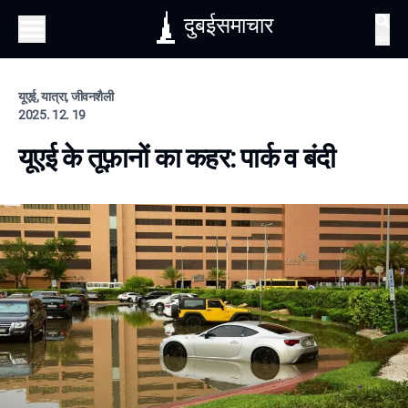
दुबईसमाचार
खोज
यूएई, यात्रा, जीवनशैली
2025. 12. 19
यूएई के तूफ़ानों का कहर: पार्क व बंदी