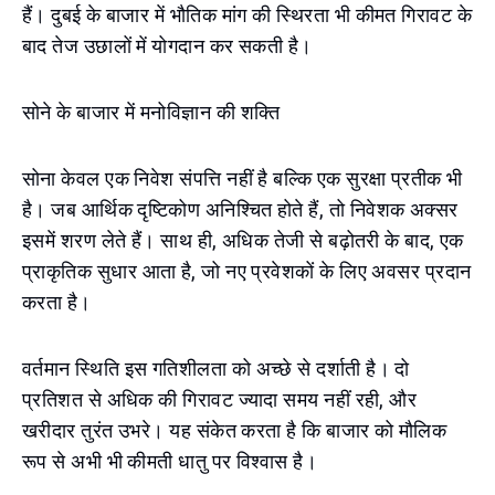
हैं। दुबई के बाजार में भौतिक मांग की स्थिरता भी कीमत गिरावट के
बाद तेज उछालों में योगदान कर सकती है।
सोने के बाजार में मनोविज्ञान की शक्ति
सोना केवल एक निवेश संपत्ति नहीं है बल्कि एक सुरक्षा प्रतीक भी
है। जब आर्थिक दृष्टिकोण अनिश्चित होते हैं, तो निवेशक अक्सर
इसमें शरण लेते हैं। साथ ही, अधिक तेजी से बढ़ोतरी के बाद, एक
प्राकृतिक सुधार आता है, जो नए प्रवेशकों के लिए अवसर प्रदान
करता है।
वर्तमान स्थिति इस गतिशीलता को अच्छे से दर्शाती है। दो
प्रतिशत से अधिक की गिरावट ज्यादा समय नहीं रही, और
खरीदार तुरंत उभरे। यह संकेत करता है कि बाजार को मौलिक
रूप से अभी भी कीमती धातु पर विश्वास है।