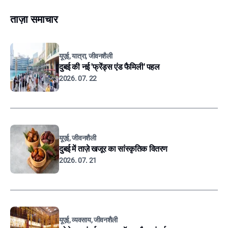
ताज़ा समाचार
यूएई, यात्रा, जीवनशैली
दुबई की नई 'फ्रेंड्स एंड फैमिली' पहल
2026. 07. 22
यूएई, जीवनशैली
दुबई में ताज़े खजूर का सांस्कृतिक वितरण
2026. 07. 21
यूएई, व्यवसाय, जीवनशैली