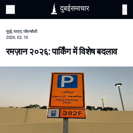
दुबईसमाचार
खोज
यूएई, यात्रा, जीवनशैली
2026. 02. 19
रमज़ान २०२६: पार्किंग में विशेष बदलाव