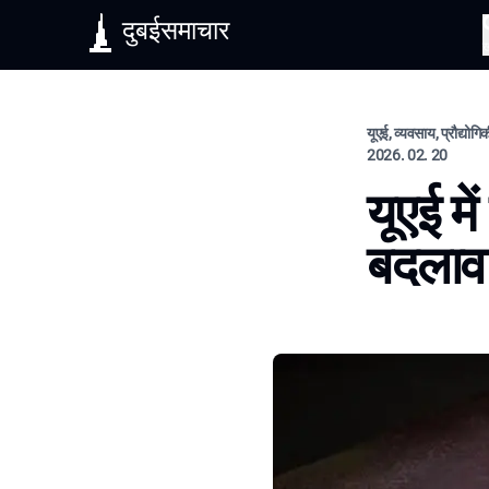
दुबईसमाचार
यूएई, व्यवसाय, प्रौद्योग
2026. 02. 20
यूएई मे
बदलाव