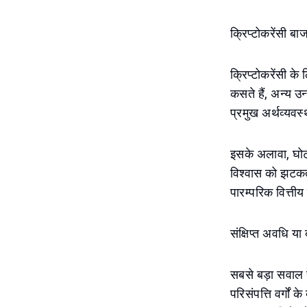
क्रिप्टोकरेंसी बा
क्रिप्टोकरेंसी क
कसते हैं, अन्य उन
प्रमुख अर्थव्यवस्थ
इसके अलावा, घोटाल
विश्वास को झटकत
पारम्परिक वित्ती
संक्षिप्त अवधि या 
सबसे बड़ा सवाल यह
परिसंपत्ति वर्गों