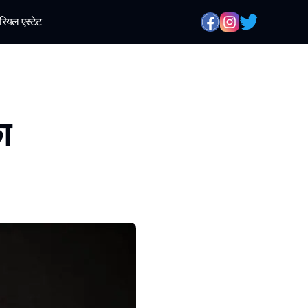
रियल एस्टेट
ा