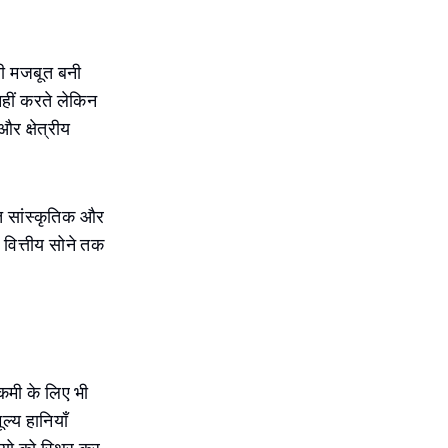
ारी मजबूत बनी
 नहीं करते लेकिन
र क्षेत्रीय
ूत सांस्कृतिक और
 वित्तीय सोने तक
कमी के लिए भी
ूल्य हानियाँ