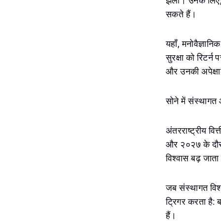
झेली। उनके लिए, स
सकते हैं।
यहाँ, मनोवैज्ञानि
सुरक्षा को रिटर्न
और उनकी अपेक्षाक
सोने में संस्थाग
अंतरराष्ट्रीय वित्
और २०२७ के दौरान 
विश्वास बढ़ जाता ह
जब संस्थागत विश्
ट्रिगर करता है: ब
हैं।