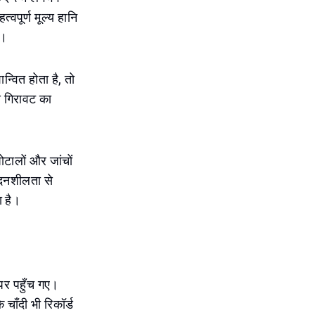
वपूर्ण मूल्य हानि
ा।
्वित होता है, तो
े गिरावट का
घोटालों और जांचों
ेदनशीलता से
ा है।
 पर पहुँच गए।
ाँदी भी रिकॉर्ड