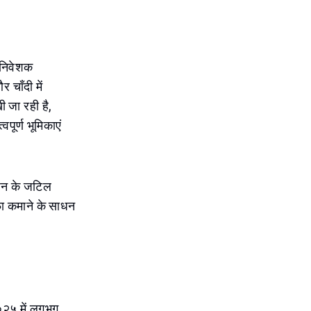
ं निवेशक
 चाँदी में
खी जा रही है,
वपूर्ण भूमिकाएं
ंधन के जटिल
नाफा कमाने के साधन
०२५ में लगभग