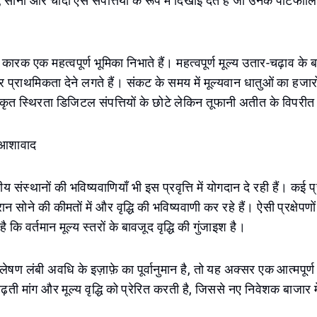
ोना और चाँदी ऐसे संपत्तियों के रूप में दिखाई देते हैं जो उनके पोर्टफो
क कारक एक महत्वपूर्ण भूमिका निभाते हैं। महत्वपूर्ण मूल्य उतार-चढ़ाव के
 पर प्राथमिकता देने लगते हैं। संकट के समय में मूल्यवान धातुओं का हजारों
ृत स्थिरता डिजिटल संपत्तियों के छोटे लेकिन तूफानी अतीत के विपरीत
त आशावाद
तीय संस्थानों की भविष्यवाणियाँ भी इस प्रवृत्ति में योगदान दे रही हैं। कई
सोने की कीमतों में और वृद्धि की भविष्यवाणी कर रहे हैं। ऐसी प्रक्षेपणों
ै कि वर्तमान मूल्य स्तरों के बावजूद वृद्धि की गुंजाइश है।
लेषण लंबी अवधि के इज़ाफ़े का पूर्वानुमान है, तो यह अक्सर एक आत्मपूर्ण
ढ़ती मांग और मूल्य वृद्धि को प्रेरित करती है, जिससे नए निवेशक बाजार म