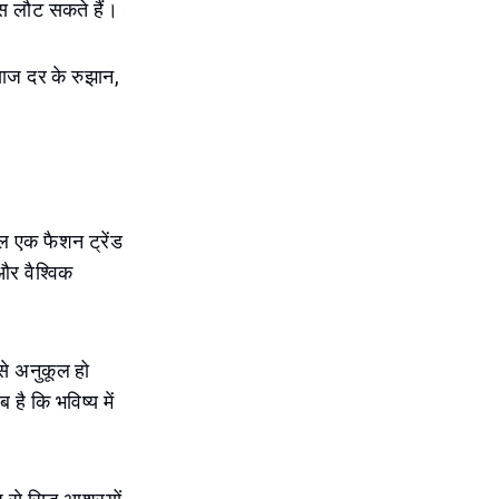
स लौट सकते हैं।
्याज दर के रुझान,
।
ेवल एक फैशन ट्रेंड
और वैश्विक
 से अनुकूल हो
है कि भविष्य में