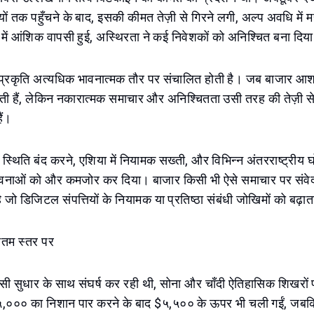
 तक पहुँचने के बाद, इसकी कीमत तेज़ी से गिरने लगी, अल्प अवधि में महत्
 में आंशिक वापसी हुई, अस्थिरता ने कई निवेशकों को अनिश्चित बना दिय
ी प्रकृति अत्यधिक भावनात्मक तौर पर संचालित होती है। जब बाजार आशान
ढ़ती हैं, लेकिन नकारात्मक समाचार और अनिश्चितता उसी तरह की तेज़ी स
ैं।
ारा स्थिति बंद करने, एशिया में नियामक सख्ती, और विभिन्न अंतरराष्ट्रीय 
भावनाओं को और कमजोर कर दिया। बाजार किसी भी ऐसे समाचार पर संव
है जो डिजिटल संपत्तियों के नियामक या प्रतिष्ठा संबंधी जोखिमों को बढ़ात
चतम स्तर पर
ंसी सुधार के साथ संघर्ष कर रही थी, सोना और चाँदी ऐतिहासिक शिखरों
$५,००० का निशान पार करने के बाद $५,५०० के ऊपर भी चली गईं, जबकि च