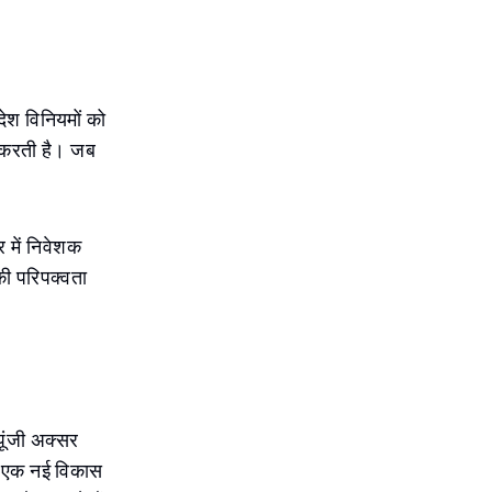
ेश विनियमों को
दा करती है। जब
।
र में निवेशक
ी परिपक्वता
पूंजी अक्सर
 या एक नई विकास