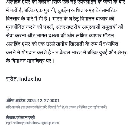
अलहिंद एयर की कहानी सिर्फ एक नई एयरलाइन के जन्म के बारे
में नहीं है, बल्कि एक पुरानी, दुबई-प्रबंधित समूह के सामरिक
विस्तार के बारे में भी है। भारत के घरेलू विमानन बाजार को
पुनर्जीवित करने की पहलें, अंतरराष्ट्रीय अप्रवासी समुदायों की
सेवा करना और लागत दक्षता की ओर लक्षित व्यापार मॉडल
अलहिंद एयर को एक उल्लेखनीय खिलाड़ी के रूप में स्थापित
करने में योगदान करते हैं - न केवल भारत में बल्कि दुबई और क्षेत्र
के विमानन मानचित्र पर।
स्रोत: Index.hu
अंतिम अपडेट:
2025. 12. 27 00:01
यदि आपको इस पृष्ठ पर कोई त्रुटि दिखाई देती है, तो कृपया
हमें ईमेल द्वारा सूचित करें
।
लेखक: ज़ोल्टान एग्री
egri.zoltan@dubainewsgroup.com