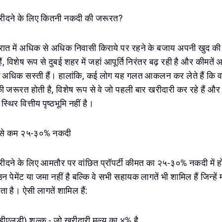
टी खरीदने के लिए कितनी नकदी की जरूरत?
रात में अधिक से अधिक निवासी किराये पर रहने के बजाय अपनी खुद की प
, विशेष रूप से दुबई शहर में जहां आपूर्ति निरंतर बढ़ रही है और कीमतें
ें अधिक सस्ती हैं। हालांकि, कई लोग यह गलत आकलन कर लेते हैं कि वा
ी जरूरत होती है, विशेष रूप से वे जो पहली बार खरीदारी कर रहे हैं औ
स्थिर वित्तीय पृष्ठभूमि नहीं है।
म से कम २५-३०% नकदी
टी खरीदने के लिए आमतौर पर वांछित प्रॉपर्टी कीमत का २५-३०% नकदी में
पेमेंट या जमा नहीं है बल्कि वे सभी सहायक लागतें भी शामिल हैं जिन्हें 
ा है। ऐसी लागतें शामिल हैं:
(डीएलडी) शुल्क - जो खरीदारी मूल्य का ४% है,