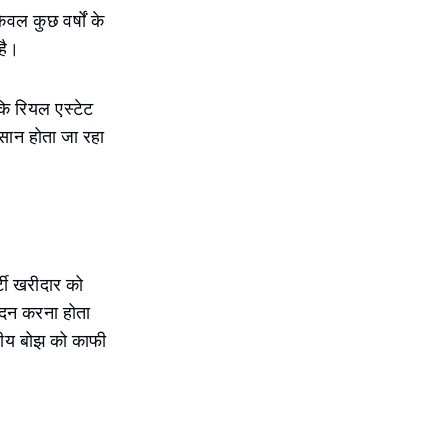
वल कुछ वर्षों के
है।
कि रियल एस्टेट
आसान होता जा रहा
र्टी खरीदार को
वेदन करना होता
तीय बोझ को काफी