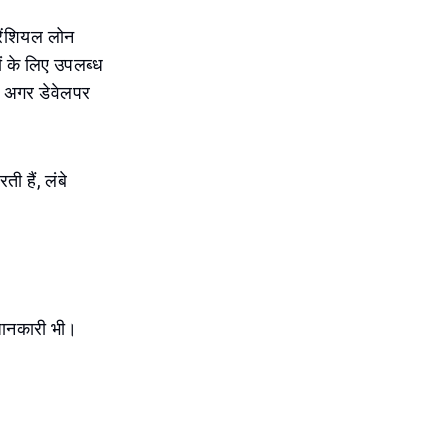
रेंशियल लोन
ं के लिए उपलब्ध
से अगर डेवेलपर
ी हैं, लंबे
 जानकारी भी।