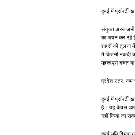
दुबई में प्रॉपर्
संयुक्त अरब अमी
का चयन कर रहे हैं
शहरों की तुलना म
में कितनी नकदी क
महत्वपूर्ण बचत या 
प्रवेश स्तर: क
दुबई में प्रॉपर्
है। यह केवल डाउन 
नहीं किया जा सकत
दुबई भूमि विभाग 