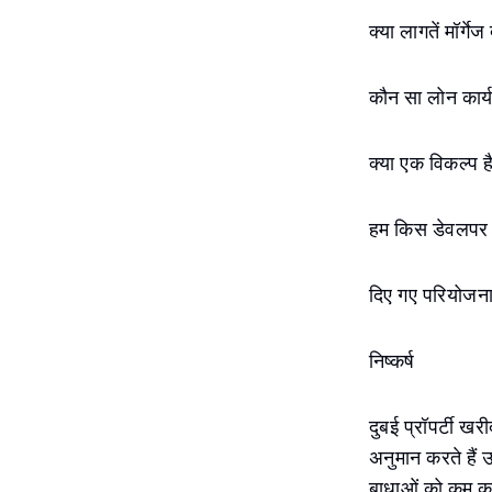
क्या लागतें मॉर्गे
कौन सा लोन कार
क्या एक विकल्प ह
हम किस डेवलपर से
दिए गए परियोजना मे
निष्कर्ष
दुबई प्रॉपर्टी 
अनुमान करते हैं
बाधाओं को कम करन