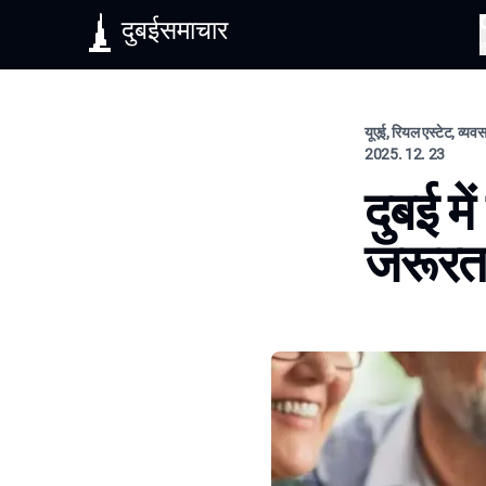
दुबईसमाचार
यूएई, रियल एस्टेट, व्य
2025. 12. 23
दुबई मे
जरूर