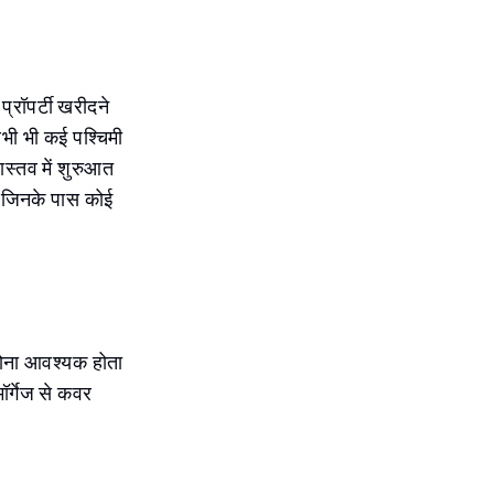
्रॉपर्टी खरीदने
 अभी भी कई पश्चिमी
स्तव में शुरुआत
र जिनके पास कोई
 होना आवश्यक होता
मॉर्गेज से कवर