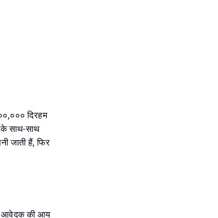
,००,००० दिरहम
ट के साथ-साथ
ानी जाती हैं, फिर
ैंक आवेदक की आय