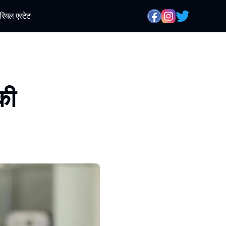
रियल एस्टेट
की