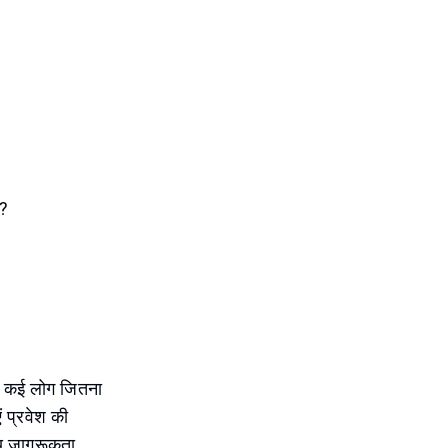
ं?
सर कई लोग जितना
 प्रवेश की
तीय जागरूकता,