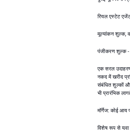
रियल एस्टेट एज
मूल्यांकन शुल्क
पंजीकरण शुल्क - 
एक सरल उदाहरण:
नकद में खरीद प्
संबंधित शुल्कों औ
भी प्रारंभिक लागत
मॉर्गेज: कोई आय 
विशेष रूप से यु