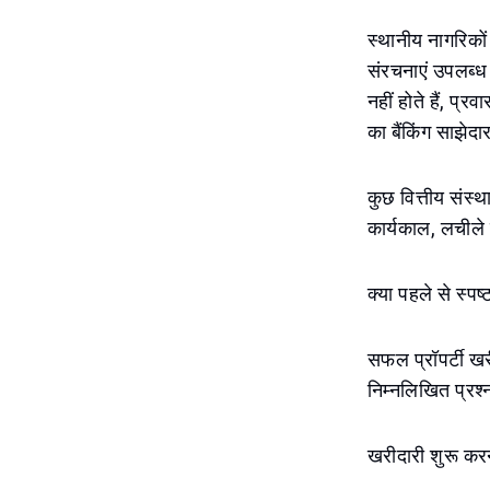
स्थानीय नागरिको
संरचनाएं उपलब्ध 
नहीं होते हैं, प
का बैंकिंग साझेदा
कुछ वित्तीय संस्थ
कार्यकाल, लचीले 
क्या पहले से स्पष
सफल प्रॉपर्टी खर
निम्नलिखित प्रश्न
खरीदारी शुरू कर