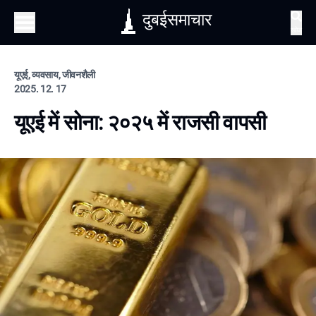
दुबईसमाचार
खोज
यूएई, व्यवसाय, जीवनशैली
2025. 12. 17
यूएई में सोना: २०२५ में राजसी वापसी