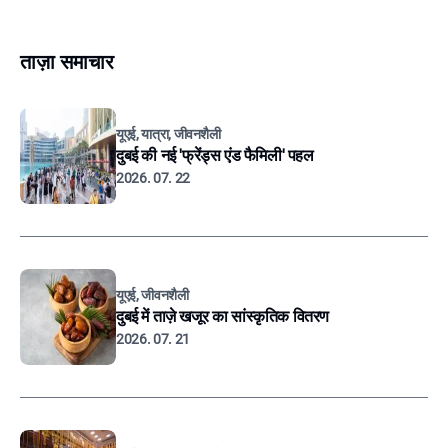
ताज़ा समाचार
यूएई, यात्रा, जीवनशैली
दुबई की नई 'फ्रेंड्स एंड फैमिली' पहल
2026. 07. 22
यूएई, जीवनशैली
दुबई में ताज़े खजूर का सांस्कृतिक वितरण
2026. 07. 21