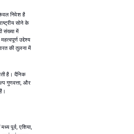
केवल निवेश है
ष्ट्रीय सोने के
संख्या में
वपूर्ण उद्देश्य
ारत की तुलना में
होती है। दैनिक
्प गुणवत्ता, और
है।
ध्य पूर्व, एशिया,