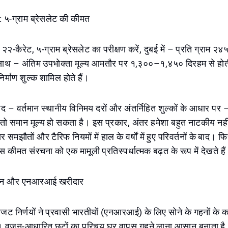
५-ग्राम ब्रेसलेट की कीमत
-कैरेट, ५-ग्राम ब्रेसलेट का परीक्षण करें, दुबई में – प्रति ग्राम 
े साथ – अंतिम उपभोक्ता मूल्य आमतौर पर १,३००–१,४५० दिरहम से होती
्माण शुल्क शामिल होते हैं।
्पाद – वर्तमान स्थानीय विनिमय दरों और अंतर्निहित शुल्कों के आधार पर 
तो समान मूल्य हो सकता है। इस प्रकार, अंतर हमेशा बहुत नाटकीय नहीं 
 समझौतों और टैरिफ नियमों में हाल के वर्षों में हुए परिवर्तनों के बाद। फि
स कीमत संरचना को एक मामूली प्रतिस्पर्धात्मक बढ़त के रूप में देखते है
र्तन और एनआरआई खरीदार
जट निर्णयों ने प्रवासी भारतीयों (एनआरआई) के लिए सोने के गहनों के 
। वजन-आधारित छूटों का परिचय घर वापस गहने लाना आसान बनाता है, जो