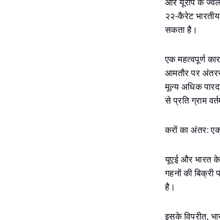
और यूरोप के ज्वे
२२-कैरेट भारतीय 
सकता है।
एक महत्वपूर्ण का
आमतौर पर अंतरराष
मूल्य अधिक पारदर
से प्रति ग्राम व
करों का अंतर: एक
यूएई और भारत के 
गहनों की बिक्री 
है।
इसके विपरीत, भार