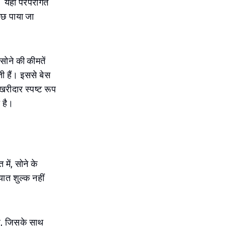
। यहां परंपरागत
ुछ पाया जा
सोने की कीमतें
ती हैं। इससे बेस
खरीदार स्पष्ट रूप
 है।
ें, सोने के
ात शुल्क नहीं
है, जिसके साथ