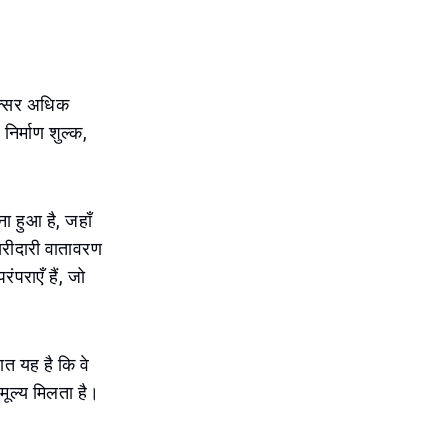
अक्सर अधिक
निर्माण शुल्क,
ना हुआ है, जहाँ
 खरीदारी वातावरण
पराएँ हैं, जो
ात यह है कि वे
ं मूल्य मिलता है।