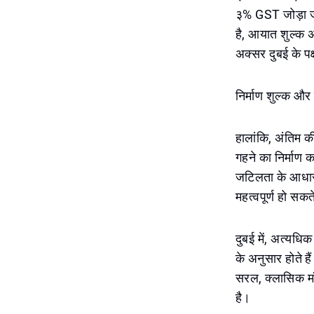
३% GST जोड़ा जा
है, आयात शुल्क 
अक्सर दुबई के पक्
निर्माण शुल्क और 
हालांकि, अंतिम क
गहने का निर्माण क
जटिलता के आधार प
महत्वपूर्ण हो सकते
दुबई में, अत्यधिक
के अनुसार होते ह
सरल, क्लासिक मॉ
है।