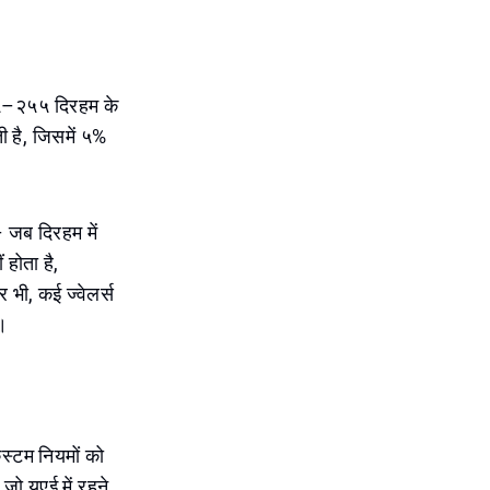
२४५–२५५ दिरहम के
 है, जिसमें ५%
– जब दिरहम में
होता है,
र भी, कई ज्वेलर्स
ं।
कस्टम नियमों को
 यूएई में रहने