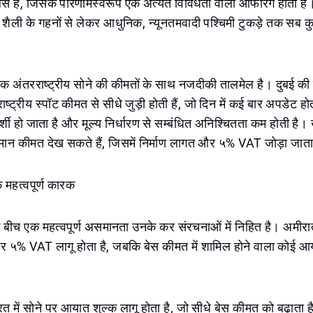
लर्स हैं, जिसके परिणामस्वरूप एक अत्यंत विविधता वाली ऑफरिंग होती है
शैली के गहनों से लेकर आधुनिक, न्यूनतमवादी पश्चिमी टुकड़े तक सब क
रक अंतरराष्ट्रीय सोने की कीमतों के साथ नजदीकी तालमेल है। दुबई की 
्ट्रीय स्पॉट कीमत से सीधे जुड़ी होती हैं, जो दिन में कई बार अपडेट हो
्शी हो जाता है और मूल्य निर्धारण से सम्बंधित अनिश्चितता कम होती है। 
र्तमान कीमत देख सकते हैं, जिसमें निर्माण लागत और ५% VAT जोड़ा जाता
 महत्वपूर्ण कारक
बीच एक महत्वपूर्ण असमानता उनके कर संरचनाओं में निहित है। अमीरात म
पर ५% VAT लागू होता है, जबकि बेस कीमत में शामिल होने वाला कोई आय
त में सोने पर आयात शुल्क लागू होता है, जो सीधे बेस कीमत को बढ़ाता 