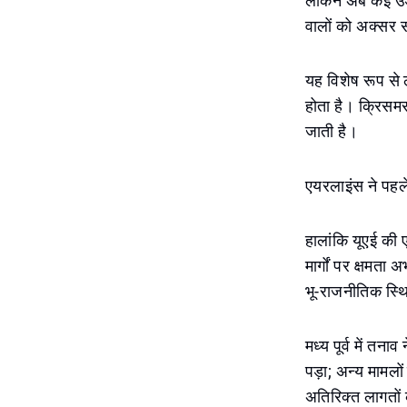
लेकिन अब कई उड़ा
वालों को अक्सर स
यह विशेष रूप से ल
होता है। क्रिसमस 
जाती है।
एयरलाइंस ने पहले
हालांकि यूएई की 
मार्गों पर क्षमता
भू-राजनीतिक स्थित
मध्य पूर्व में त
पड़ा; अन्य मामलों
अतिरिक्त लागतों 