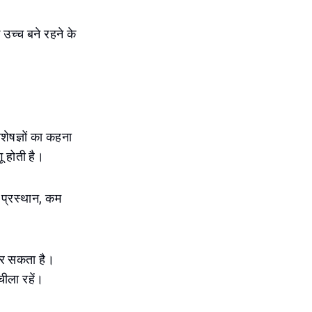
उच्च बने रहने के
िशेषज्ञों का कहना
ू होती है।
ं प्रस्थान, कम
न कर सकता है।
चीला रहें।