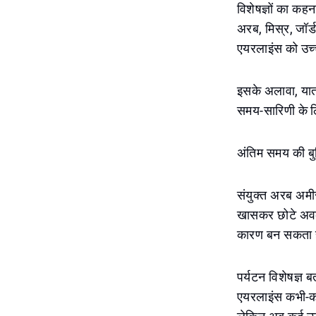
विशेषज्ञों का कह
अरब, मिस्र, जॉर्
एयरलाइंस को उच्
इसके अलावा, या
समय-सारिणी के लिए
अंतिम समय की बुक
संयुक्त अरब अमीरा
खासकर छोटे अवका
कारण बन सकता 
पर्यटन विशेषज्ञ 
एयरलाइंस कभी-कभी