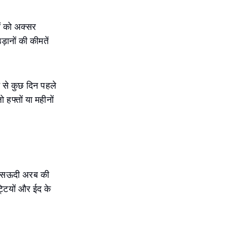
यों को अक्सर
़ानों की कीमतें
न से कुछ दिन पहले
हफ्तों या महीनों
 यह सऊदी अरब की
ट्टियों और ईद के