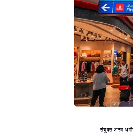
संयुक्त अरब अमीर