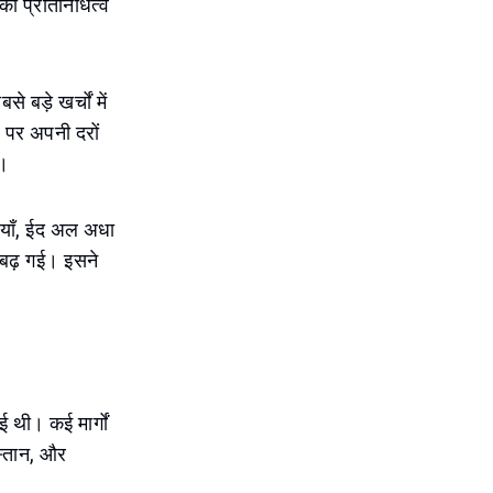
का प्रतिनिधित्व
बड़े खर्चों में
र पर अपनी दरों
ै।
ियाँ, ईद अल अधा
बढ़ गई। इसने
ई थी। कई मार्गों
स्तान, और