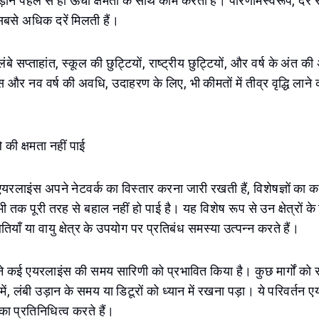
नें पहले से ही ऊंची क्षमता के साथ काम करती हैं। परिणामस्वरूप, देर स
बसे अधिक दरें मिलती हैं।
ंबे सप्ताहांत, स्कूल की छुट्टियों, राष्ट्रीय छुट्टियों, और वर्ष के अंत क
और नव वर्ष की अवधि, उदाहरण के लिए, भी कीमतों में तीव्र वृद्धि लाने क
 की क्षमता नहीं पाई
एयरलाइंस अपने नेटवर्क का विस्तार करना जारी रखती हैं, विशेषज्ञों का 
 अभी तक पूरी तरह से बहाल नहीं हो पाई है। यह विशेष रूप से उन क्षेत्रों के
ियाँ या वायु क्षेत्र के उपयोग पर प्रतिबंध समस्या उत्पन्न करते हैं।
नाव ने कई एयरलाइंस की समय सारिणी को प्रभावित किया है। कुछ मार्गों क
 में, लंबी उड़ान के समय या डिटूरों को ध्यान में रखना पड़ा। ये परिवर्तन
का प्रतिनिधित्व करते हैं।