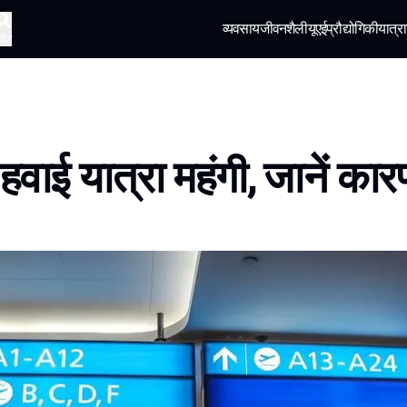
व्यवसाय
जीवनशैली
यूएई
प्रौद्योगिकी
यात्रा
खोज
ं हवाई यात्रा महंगी, जानें का