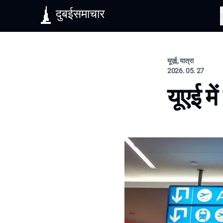
दुबईसमाचार
यूएई, यात्रा
2026. 05. 27
यूएई मे