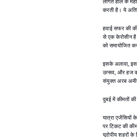
लागत हाल के महीन
करती है। ये अतिरिक
हवाई सफर की कीमत
से एक केरोसीन है
को समायोजित करन
इसके अलावा, इस 
उत्सव, और हज क
संयुक्त अरब अमीर
दुबई में कीमतों क
यात्रा एजेंसियों 
पर टिकट की कीमत
यूरोपीय शहरों के ल