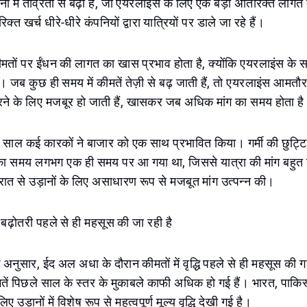
ों में तीव्रता से बढ़ी है, जो एयरलाइंस के लिए एक बड़ी अतिरिक्त लागत 
्त खर्च धीरे-धीरे कंपनियों द्वारा यात्रियों पर डाले जा रहे हैं।
ों पर ईंधन की लागत का खास प्रभाव होता है, क्योंकि एयरलाइंस के सबसे 
। जब कुछ ही समय में कीमतें तेज़ी से बढ़ जाती हैं, तो एयरलाइंस आमतौ
े के लिए मजबूर हो जाती हैं, खासकर जब अधिक मांग का समय होता ह
साल कई कारकों ने बाजार को एक साथ प्रभावित किया। गर्मी की छुट्ट
ा समय लगभग एक ही समय पर आ गया था, जिससे यात्रा की मांग बहुत 
ात से उड़ानों के लिए असाधारण रूप से मजबूत मांग उत्पन्न की।
ी बढ़ोतरी पहले से ही महसूस की जा रही है
के अनुसार, ईद अल अधा के दौरान कीमतों में वृद्धि पहले से ही महसूस की ग
ें पिछले साल के स्तर के मुकाबले काफी अधिक हो गई हैं। भारत, पाकि
िए उड़ानों में विशेष रूप से महत्वपूर्ण मूल्य वृद्धि देखी गई है।