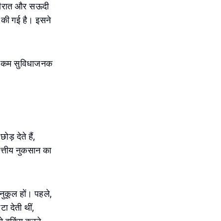
ब अमीरात और सऊदी
ट की गई है। इसने
या कम सुविधाजनक
़ देते हैं,
त्तीय नुकसान का
नुकूल हों। पहले,
ा देती थीं,