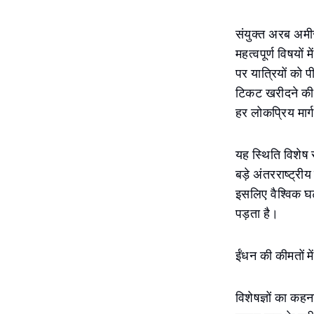
संयुक्त अरब अमीर
महत्वपूर्ण विषयों 
पर यात्रियों को
टिकट खरीदने की 
हर लोकप्रिय मार्ग
यह स्थिति विशेष र
बड़े अंतरराष्ट्री
इसलिए वैश्विक घ
पड़ता है।
ईंधन की कीमतों मे
विशेषज्ञों का कह