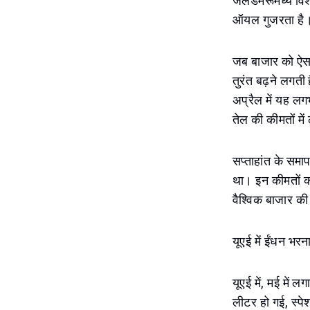
जलडमरूमध्य विश्व 
ऑयल गुजरता है
जब बाजार को ऐसा 
तुरंत बढ़ने लगत
अप्रैल में यह लग
तेल की कीमतों मे
सप्ताहांत के सम
था। इन कीमतों को
वैश्विक बाजार की
यूएई में ईंधन भरन
यूएई में, मई में
लीटर हो गई, स्प