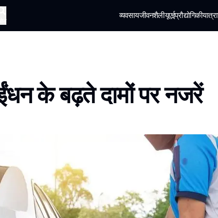
व्यवसाय
जीवनशैली
यूएई
प्रौद्योगिकी
यात्रा
खोज
 ईंधन के बढ़ते दामों पर नजरें