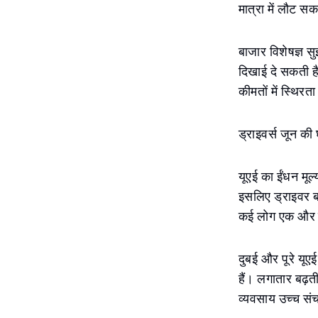
मात्रा में लौट स
बाजार विशेषज्ञ स
दिखाई दे सकती है
कीमतों में स्थिर
ड्राइवर्स जून की 
यूएई का ईंधन मूल्
इसलिए ड्राइवर ब
कई लोग एक और वृद
दुबई और पूरे यूए
हैं। लगातार बढ़
व्यवसाय उच्च सं