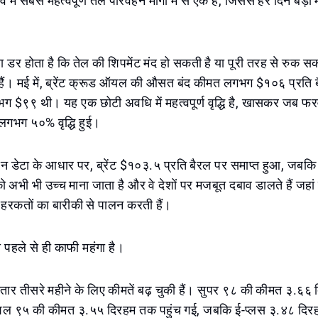
में सबसे महत्वपूर्ण तेल परिवहन मार्गों में से एक है, जिससे हर दिन बड़ी म
।
डर होता है कि तेल की शिपमेंट मंद हो सकती है या पूरी तरह से रुक सक
ी हैं। मई में, ब्रेंट क्रूड ऑयल की औसत बंद कीमत लगभग $१०६ प्रति
भग $९९ थी। यह एक छोटी अवधि में महत्वपूर्ण वृद्धि है, खासकर जब फर
ं लगभग ५०% वृद्धि हुई।
ापन डेटा के आधार पर, ब्रेंट $१०३.५ प्रति बैरल पर समाप्त हुआ, ज
 अभी भी उच्च माना जाता है और वे देशों पर मजबूत दबाव डालते हैं जहां 
 हरकतों का बारीकी से पालन करती हैं।
ा पहले से ही काफी महंगा है।
 लगातार तीसरे महीने के लिए कीमतें बढ़ चुकी हैं। सुपर ९८ की कीमत ३.६६
ेशल ९५ की कीमत ३.५५ दिरहम तक पहुंच गई, जबकि ई-प्लस ३.४८ दिरह