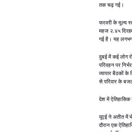
तक चढ़ गई।
फरवरी के मूल्य स
महज २.४५ दिरहम प
गई है। यह लगभग ५
दुबई में कई लोग 
परिवहन पर निर्भर
व्यापार बैठकों के
से परिवार के बजट
देश में ऐतिहासिक म
यूएई ने अतीत में
दौरान एक ऐतिहास