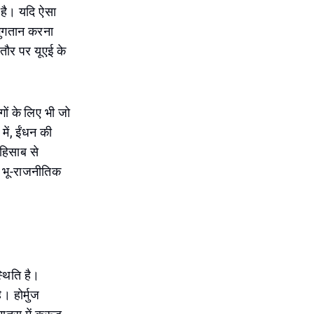
ी है। यदि ऐसा
 भुगतान करना
े तौर पर यूएई के
गों के लिए भी जो
में, ईंधन की
 हिसाब से
र भू-राजनीतिक
्थिति है।
ै। होर्मुज