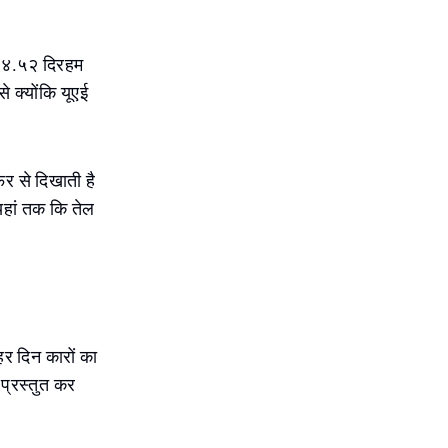
त ४.५२ दिरहम
 क्योंकि यूएई
फिर से दिखाती है
यहां तक कि तेल
 हर दिन कारों का
 प्रस्तुत कर