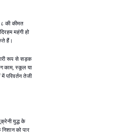
र ९८ की कीमत
दिरहम महंगी हो
ते हैं।
भारी रूप से सड़क
ोग काम, स्कूल या
ें परिवर्तन तेजी
रेनी युद्ध के
े निशान को पार