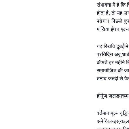
संभावना में है कि
होता है, तो यह ल
पड़ेगा। पिछले कुछ 
मासिक ईंधन मूल्य
यह स्थिति दुबई मे
प्रतिदिन अबू धाब
कीमतें हर महीने 
समायोजित की जा स
तनाव जल्दी से पेट्
होर्मुज जलडमरूमध
वर्तमान मूल्य वृद
अमेरिका-इस्राइल-ईर