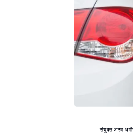
संयुक्त अरब अमीर