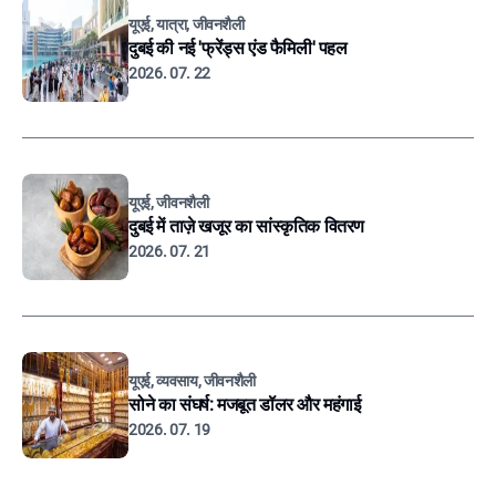
यूएई, यात्रा, जीवनशैली
दुबई की नई 'फ्रेंड्स एंड फैमिली' पहल
2026. 07. 22
यूएई, जीवनशैली
दुबई में ताज़े खजूर का सांस्कृतिक वितरण
2026. 07. 21
यूएई, व्यवसाय, जीवनशैली
सोने का संघर्ष: मजबूत डॉलर और महंगाई
2026. 07. 19