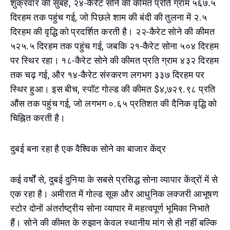
शुक्रवार की सुबह, २४-कैरेट सोने की कीमत प्रति ग्राम ५६७.५
दिरहम तक पहुंच गई, जो पिछले शाम की बंदी की तुलना में २.५
दिरहम की वृद्धि को प्रदर्शित करती है। २२-कैरेट सोने की कीमत
५२५.५ दिरहम तक पहुंच गई, जबकि २१-कैरेट सोना ५०४ दिरहम
पर स्थिर रहा। १८-कैरेट सोने की कीमत प्रति ग्राम ४३२ दिरहम
तक चढ़ गई, और १४-कैरेट संस्करण लगभग ३३७ दिरहम पर
स्थिर हुआ। इस बीच, स्पॉट गोल्ड की कीमत $४,७२९.९८ प्रति
औंस तक पहुंच गई, जो लगभग ०.६५ प्रतिशत की दैनिक वृद्धि को
चिह्नित करती है।
दुबई बना रहा है एक वैश्विक सोने का बाजार केंद्र
कई वर्षों से, दुबई दुनिया के सबसे प्रसिद्ध सोना व्यापार केंद्रों में से
एक रहा है। अमीरात में गोल्ड सूक और आधुनिक लक्जरी आभूषण
स्टोर दोनों अंतर्राष्ट्रीय सोना व्यापार में महत्वपूर्ण भूमिका निभाते
हैं। सोने की कीमत के रुझान केवल स्थानीय मांग से ही नहीं बल्कि