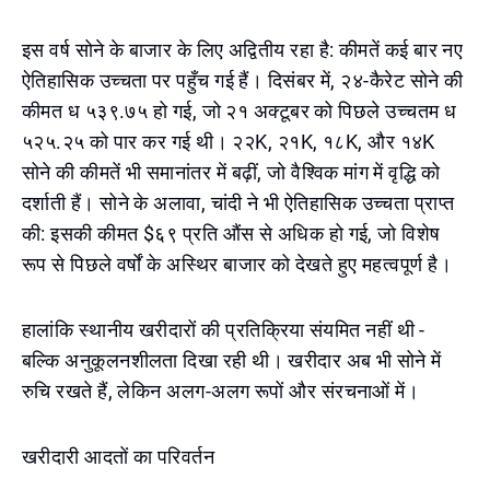
इस वर्ष सोने के बाजार के लिए अद्वितीय रहा है: कीमतें कई बार नए
ऐतिहासिक उच्चता पर पहुँच गई हैं। दिसंबर में, २४-कैरेट सोने की
कीमत ध ५३९.७५ हो गई, जो २१ अक्टूबर को पिछले उच्चतम ध
५२५.२५ को पार कर गई थी। २२K, २१K, १८K, और १४K
सोने की कीमतें भी समानांतर में बढ़ीं, जो वैश्विक मांग में वृद्धि को
दर्शाती हैं। सोने के अलावा, चांदी ने भी ऐतिहासिक उच्चता प्राप्त
की: इसकी कीमत $६९ प्रति औंस से अधिक हो गई, जो विशेष
रूप से पिछले वर्षों के अस्थिर बाजार को देखते हुए महत्वपूर्ण है।
हालांकि स्थानीय खरीदारों की प्रतिक्रिया संयमित नहीं थी -
बल्कि अनुकूलनशीलता दिखा रही थी। खरीदार अब भी सोने में
रुचि रखते हैं, लेकिन अलग-अलग रूपों और संरचनाओं में।
खरीदारी आदतों का परिवर्तन