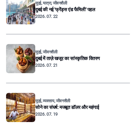
यूएई, यात्रा, जीवनशैली
दुबई की नई 'फ्रेंड्स एंड फैमिली' पहल
2026. 07. 22
यूएई, जीवनशैली
दुबई में ताज़े खजूर का सांस्कृतिक वितरण
2026. 07. 21
यूएई, व्यवसाय, जीवनशैली
सोने का संघर्ष: मजबूत डॉलर और महंगाई
2026. 07. 19