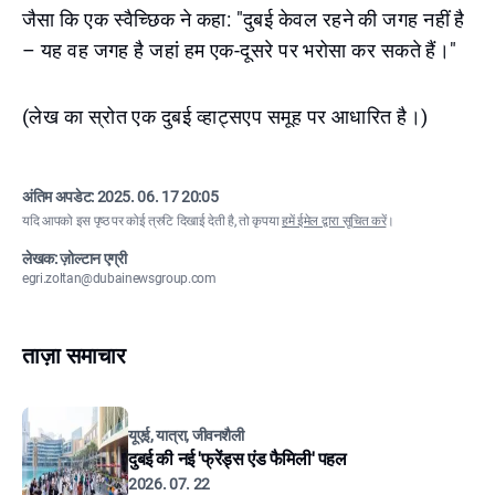
जैसा कि एक स्वैच्छिक ने कहा: "दुबई केवल रहने की जगह नहीं है
– यह वह जगह है जहां हम एक-दूसरे पर भरोसा कर सकते हैं।"
(लेख का स्रोत एक दुबई व्हाट्सएप समूह पर आधारित है।)
अंतिम अपडेट:
2025. 06. 17 20:05
यदि आपको इस पृष्ठ पर कोई त्रुटि दिखाई देती है, तो कृपया
हमें ईमेल द्वारा सूचित करें
।
लेखक: ज़ोल्टान एग्री
egri.zoltan@dubainewsgroup.com
ताज़ा समाचार
यूएई, यात्रा, जीवनशैली
दुबई की नई 'फ्रेंड्स एंड फैमिली' पहल
2026. 07. 22