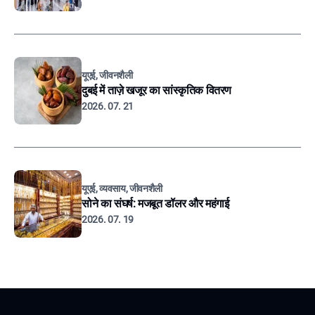
यूएई, जीवनशैली
दुबई में ताज़े खजूर का सांस्कृतिक वितरण
2026. 07. 21
यूएई, व्यवसाय, जीवनशैली
सोने का संघर्ष: मजबूत डॉलर और महंगाई
2026. 07. 19