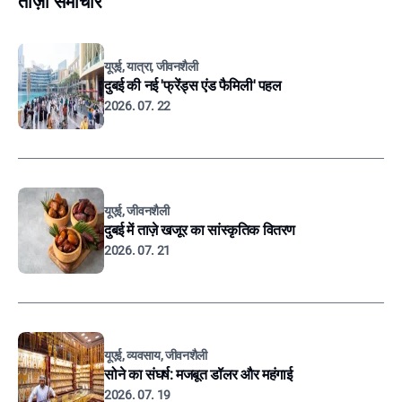
ताज़ा समाचार
यूएई, यात्रा, जीवनशैली
दुबई की नई 'फ्रेंड्स एंड फैमिली' पहल
2026. 07. 22
यूएई, जीवनशैली
दुबई में ताज़े खजूर का सांस्कृतिक वितरण
2026. 07. 21
यूएई, व्यवसाय, जीवनशैली
सोने का संघर्ष: मजबूत डॉलर और महंगाई
2026. 07. 19