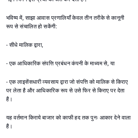
भविष्य में, साझा आवास प्रणालियाँ केवल तीन तरीके से कानूनी
रूप से संचालित हो सकेंगी:
- सीधे मालिक द्वारा,
- एक आधिकारिक संपत्ति प्रबंधन कंपनी के माध्यम से, या
- एक लाइसेंसधारी व्यवसाय द्वारा जो संपत्ति को मालिक से किराए
पर लेता है और आधिकारिक रूप से उसे फिर से किराए पर देता
है।
यह वर्तमान किराये बाजार को काफी हद तक पुनः आकार देने वाला
है।