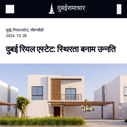
दुबईसमाचार
खोज
यूएई, रियल एस्टेट, जीवनशैली
2024. 10. 28
दुबई रियल एस्टेट: स्थिरता बनाम उन्नति