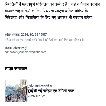
स्थितियों में महत्वपूर्ण परिवर्तन की उम्मीद है। यह न केवल वर्तमान
बाजार सहभागियों के लिए स्थिरता लाएगा बल्कि भविष्य के
निवेशकों और निवासियों के लिए नए अवसर भी प्रदान करेगा।
अंतिम अपडेट:
2024. 10. 28 15:07
यदि आपको इस पृष्ठ पर कोई त्रुटि दिखाई देती है, तो कृपया
हमें ईमेल द्वारा सूचित करें
।
लेखक: ज़ोल्टान एग्री
egri.zoltan@dubainewsgroup.com
ताज़ा समाचार
यूएई, यात्रा, जीवनशैली
दुबई की नई 'फ्रेंड्स एंड फैमिली' पहल
2026. 07. 22