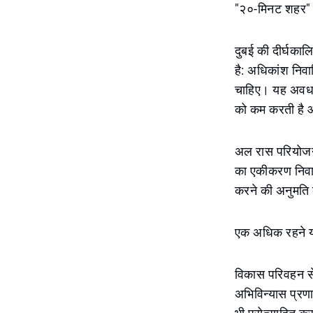
"२०-मिनट शहर" 
दुबई की दीर्घकाल
है: अधिकांश निव
चाहिए। यह अवधारण
को कम करती है औ
अल रास परियोजना
का एकीकरण निवास
करने की अनुमति 
एक अधिक रहने य
विकास परिवहन से प
अभिविन्यास प्रणा