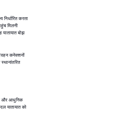
्य निर्धारित करता
हुंच मिलनी
 यह यातायात बोझ
वहन कनेक्शनों
स्थानांतरित
स्थान और आधुनिक
 पैदल यातायात को