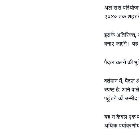
अल रास परियोजना
२०४० तक शहर के व
इसके अतिरिक्त, 
बनाए जाएंगे। यह 
पैदल चलने की भूम
वर्तमान में, पैद
स्पष्ट है: आने वा
पहुंचने की उम्मीद
यह न केवल एक परि
अधिक पर्यावरणीय