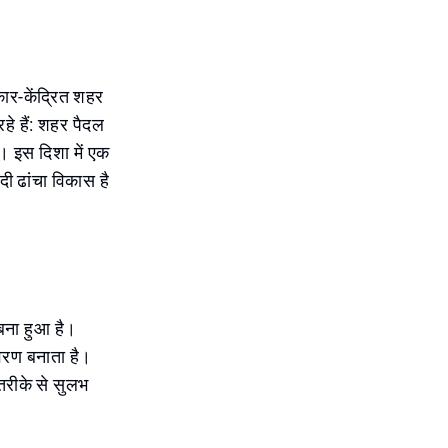
कार-केंद्रित शहर
हे हैं: शहर पैदल
ै। इस दिशा में एक
दी ढांचा विकास है
 बना हुआ है।
वरण बनाता है।
तरीके से सुलभ