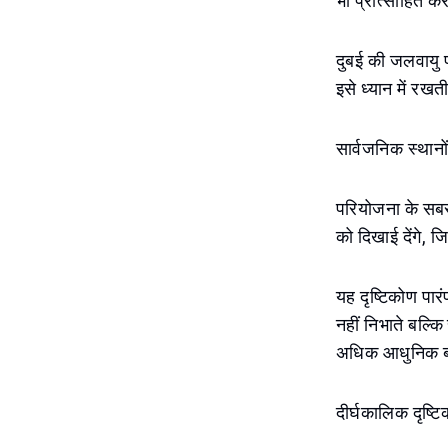
भी प्रोत्साहित कर
दुबई की जलवायु प
इसे ध्यान में रखत
सार्वजनिक स्थानो
परियोजना के सबसे 
को दिखाई देंगे, जि
यह दृष्टिकोण पार
नहीं निभाते बल्क
अधिक आधुनिक बन 
दीर्घकालिक दृष्ट