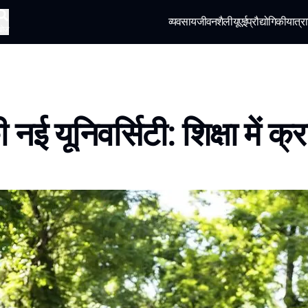
व्यवसाय
जीवनशैली
यूएई
प्रौद्योगिकी
यात्रा
खोज
 नई यूनिवर्सिटी: शिक्षा में क्र