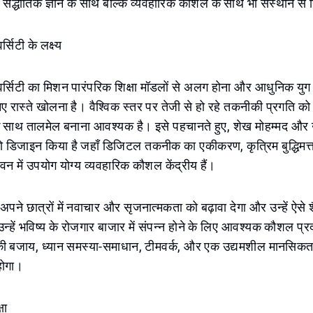
सैद्धांतिक ज्ञान के साथ बल्कि व्यवहारिक कौशल के साथ भी संस्थान से 
्सिटी के लक्ष्य
र्सिटी का मिशन पारंपरिक शिक्षा मॉडलों से अलग होना और आधुनिक युग क
 नए रास्ते खोलना है। वैश्विक स्तर पर तेजी से हो रहे तकनीकी प्रगति को द
े साथ तालमेल बनाना आवश्यक है। इसे पहचानते हुए, शेख मोहम्मद और
को डिजाइन किया है जहाँ डिजिटल तकनीक का एकीकरण, कृत्रिम बुद्धिमत्
 में उपयोग योग्य व्यवहारिक कौशल केंद्रीय हैं।
अपने छात्रों में नवाचार और सृजनात्मकता को बढ़ावा देगा और उन्हें ऐसे शै
उन्हें भविष्य के रोजगार बाजार में संपन्न होने के लिए आवश्यक कौशल प्र
 की बजाय, ध्यान समस्या-समाधान, टीमवर्क, और एक उद्यमशील मानसिक
होगा।
षा