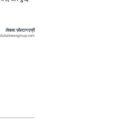
लेखक: ज़ोल्टान एग्री
n@dubainewsgroup.com