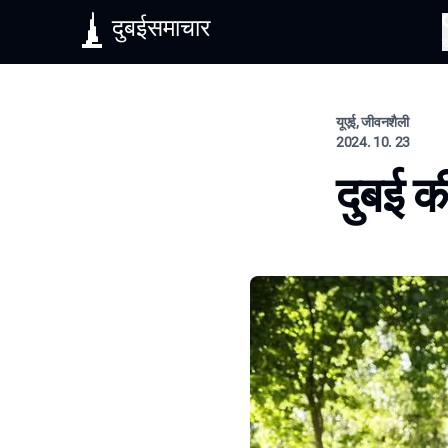
दुबईसमाचार
यूएई, जीवनशैली
2024. 10. 23
दुबई की