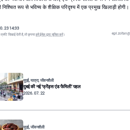
 निश्चित रूप से भविष्य के शैक्षिक परिदृश्य में एक प्रमुख खिलाड़ी होगी।
0. 23 14:33
egri.zolta
्रुटि दिखाई देती है, तो कृपया
हमें ईमेल द्वारा सूचित करें
।
यूएई, यात्रा, जीवनशैली
दुबई की नई 'फ्रेंड्स एंड फैमिली' पहल
2026. 07. 22
यूएई, जीवनशैली