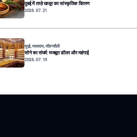
दुबई में ताज़े खजूर का सांस्कृतिक वितरण
2026. 07. 21
यूएई, व्यवसाय, जीवनशैली
सोने का संघर्ष: मजबूत डॉलर और महंगाई
2026. 07. 19