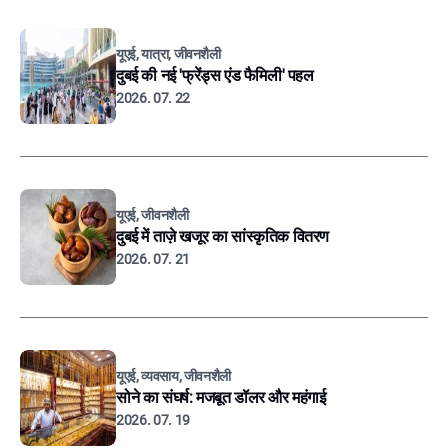
यूएई, यात्रा, जीवनशैली
दुबई की नई 'फ्रेंड्स एंड फैमिली' पहल
2026. 07. 22
यूएई, जीवनशैली
दुबई में ताज़े खजूर का सांस्कृतिक वितरण
2026. 07. 21
यूएई, व्यवसाय, जीवनशैली
सोने का संघर्ष: मजबूत डॉलर और महंगाई
2026. 07. 19