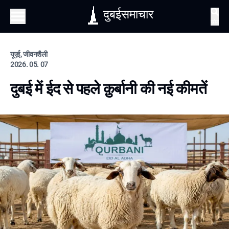
दुबईसमाचार
खोज
यूएई, जीवनशैली
2026. 05. 07
दुबई में ईद से पहले क़ुर्बानी की नई कीमतें