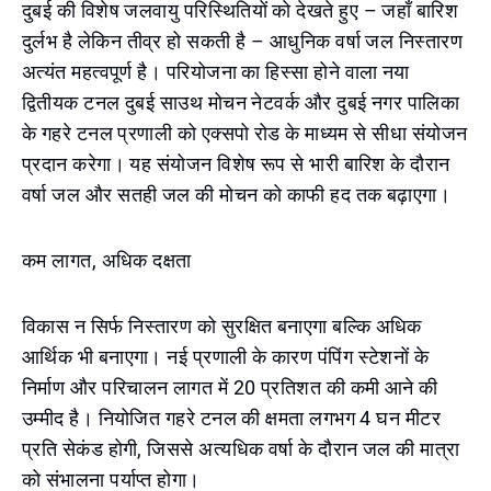
दुबई की विशेष जलवायु परिस्थितियों को देखते हुए – जहाँ बारिश
दुर्लभ है लेकिन तीव्र हो सकती है – आधुनिक वर्षा जल निस्तारण
अत्यंत महत्वपूर्ण है। परियोजना का हिस्सा होने वाला नया
द्वितीयक टनल दुबई साउथ मोचन नेटवर्क और दुबई नगर पालिका
के गहरे टनल प्रणाली को एक्सपो रोड के माध्यम से सीधा संयोजन
प्रदान करेगा। यह संयोजन विशेष रूप से भारी बारिश के दौरान
वर्षा जल और सतही जल की मोचन को काफी हद तक बढ़ाएगा।
कम लागत, अधिक दक्षता
विकास न सिर्फ निस्तारण को सुरक्षित बनाएगा बल्कि अधिक
आर्थिक भी बनाएगा। नई प्रणाली के कारण पंपिंग स्टेशनों के
निर्माण और परिचालन लागत में 20 प्रतिशत की कमी आने की
उम्मीद है। नियोजित गहरे टनल की क्षमता लगभग 4 घन मीटर
प्रति सेकंड होगी, जिससे अत्यधिक वर्षा के दौरान जल की मात्रा
को संभालना पर्याप्त होगा।