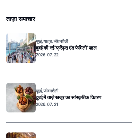
ताज़ा समाचार
यूएई, यात्रा, जीवनशैली
दुबई की नई 'फ्रेंड्स एंड फैमिली' पहल
2026. 07. 22
यूएई, जीवनशैली
दुबई में ताज़े खजूर का सांस्कृतिक वितरण
2026. 07. 21