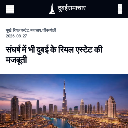
दुबईसमाचार
खोज
यूएई, रियल एस्टेट, व्यवसाय, जीवनशैली
2026. 03. 27
संघर्ष में भी दुबई के रियल एस्टेट की
मजबूती