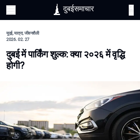
दुबईसमाचार
खोज
यूएई, यात्रा, जीवनशैली
2026. 02. 27
दुबई में पार्किंग शुल्क: क्या २०२६ में वृद्धि
होगी?