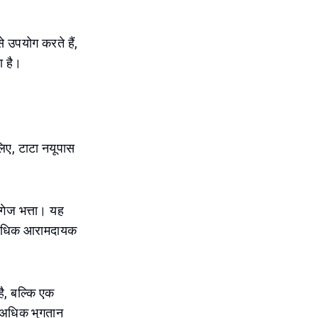
 उपयोग करते हैं,
ा है।
लिए, टाटा नयूपास
ैगेज भत्ता। यह
का अधिक आरामदायक
है, बल्कि एक
िए अधिक भुगतान