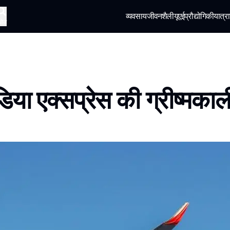
व्यवसाय
जीवनशैली
यूएई
प्रौद्योगिकी
यात्रा
खोज
डिया एक्सप्रेस की ग्रीष्मकाल