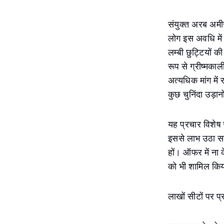
संयुक्त अरब अमीर
लोग इस अवधि में 
लम्बी छुट्टियों क
रूप से ग्रीष्मकाल
अत्यधिक मांग मे
कुछ चुनिंदा उड़
यह प्रचार विशेष 
इससे लाभ उठा सकत
हों। ऑफर में ना क
को भी शामिल किया 
लाखों सीटों पर प