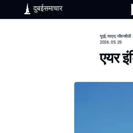
दुबईसमाचार
यूएई, यात्रा, जीवनशैली
2026. 05. 29
एयर इं