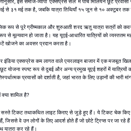
नुसार, इस समाज-व्यापी 'एक्सप्रेस सेल' में पाँच मिलियन छूट प्रवासी स
मई से ३१ मई तक है, जबकि यात्रा तिथियाँ १५ जून से १० अक्टूबर तक ह
क रूप से पूरे ग्रीष्मकाल और शुरुआती शरद ऋतु यात्रा सत्रों को कव
रूप से मूल्यवान हो जाता है। यह यूएई-आधारित यात्रियों को व्यस्ततम मह
टें खोजने का अवसर प्रदान करता है।
, एयर इंडिया एक्सप्रेस कम लागत वाले एयरलाइन बाजार में एक मजबूत खिलाड
ूट योजना स्पष्ट रूप से दुबई और अन्य प्रमुख यूएई शहरों में यात्रियों
स्पर्धात्मक प्रयासों को दर्शाती है, जहां भारत के लिए उड़ानों की भारी मां
ें क्या शामिल है?
 सस्ते टिकट तथाकथित लाइट किराए से जुड़े हुए हैं। ये टिकट चेक कि
ैं, जिससे वे उन लोगों के लिए आदर्श होते हैं जो छोटे ट्रिप्स पर जा रहे है
 यात्रा कर रहे हैं।