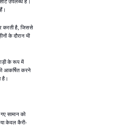
ीटें उपलब्ध हैं।
ैं।
र करती है, जिससे
ीनों के दौरान भी
़ी के रूप में
 को आकर्षित करने
ग है।
ए गए सामान को
ं या केवल कैरी-