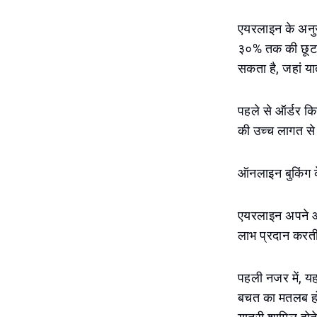
एयरलाइन के अनुस
३०% तक की छूट प्
सकता है, जहां या
पहले से ऑर्डर किय
की उच्च लागत से
ऑनलाइन बुकिंग के
एयरलाइन अपने आध
लाभ प्रदान करती 
पहली नजर में, य
बचत का मतलब हो 