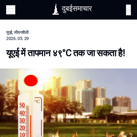
दुबईसमाचार
खोज
यूएई, जीवनशैली
2026. 05. 29
यूएई में तापमान ४९°C तक जा सकता है!