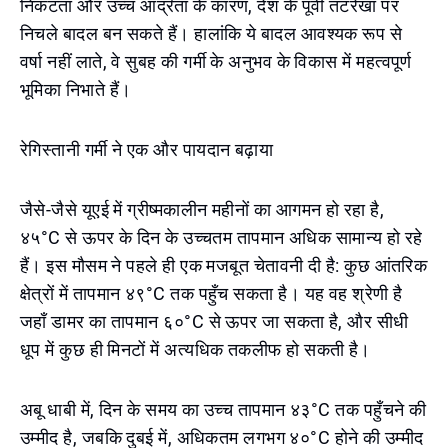
निकटता और उच्च आर्द्रता के कारण, देश के पूर्वी तटरेखा पर
निचले बादल बन सकते हैं। हालांकि ये बादल आवश्यक रूप से
वर्षा नहीं लाते, वे सुबह की गर्मी के अनुभव के विकास में महत्वपूर्ण
भूमिका निभाते हैं।
रेगिस्तानी गर्मी ने एक और पायदान बढ़ाया
जैसे-जैसे यूएई में ग्रीष्मकालीन महीनों का आगमन हो रहा है,
४५°C से ऊपर के दिन के उच्चतम तापमान अधिक सामान्य हो रहे
हैं। इस मौसम ने पहले ही एक मजबूत चेतावनी दी है: कुछ आंतरिक
क्षेत्रों में तापमान ४९°C तक पहुँच सकता है। यह वह श्रेणी है
जहाँ डामर का तापमान ६०°C से ऊपर जा सकता है, और सीधी
धूप में कुछ ही मिनटों में अत्यधिक तकलीफ हो सकती है।
अबू धाबी में, दिन के समय का उच्च तापमान ४३°C तक पहुँचने की
उम्मीद है, जबकि दुबई में, अधिकतम लगभग ४०°C होने की उम्मीद