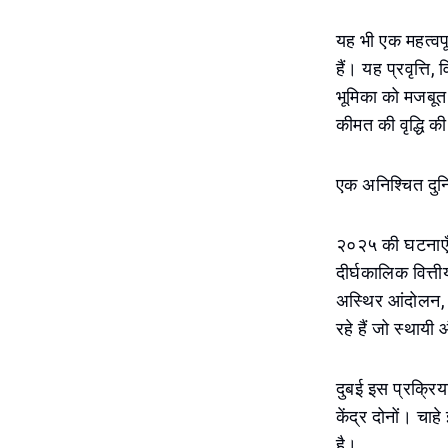
यह भी एक महत्वपू
हैं। यह प्रवृत्ति
भूमिका को मजबूत
कीमत की वृद्धि 
एक अनिश्चित दुनिया
२०२५ की घटनाएँ इ
दीर्घकालिक वित्ती
अस्थिर आंदोलन, 
रहे हैं जो स्थायी 
दुबई इस प्रक्रिय
केंद्र दोनों। चाहे
है।