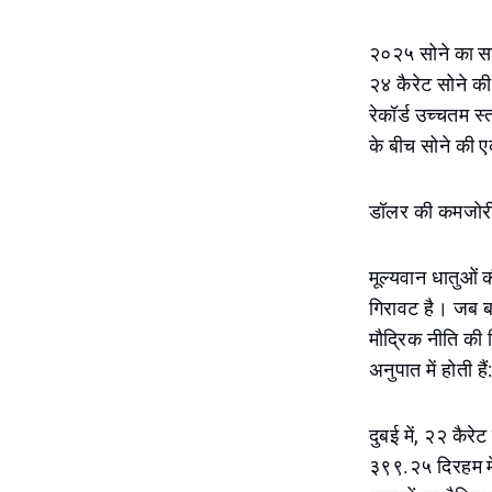
२०२५ सोने का साल
२४ कैरेट सोने क
रेकॉर्ड उच्चतम स
के बीच सोने की ए
डॉलर की कमजोरी औ
मूल्यवान धातुओं 
गिरावट है। जब ब
मौद्रिक नीति की 
अनुपात में होती
दुबई में, २२ कैर
३९९.२५ दिरहम मे