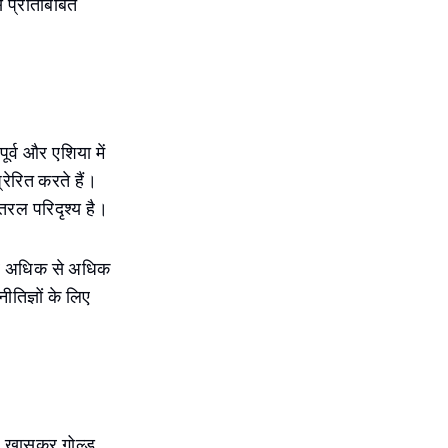
े प्रतिबिंबित
ूर्व और एशिया में
रेरित करते हैं।
 तरल परिदृश्य है।
पर अधिक से अधिक
तिज्ञों के लिए
ार, खासकर गोल्ड