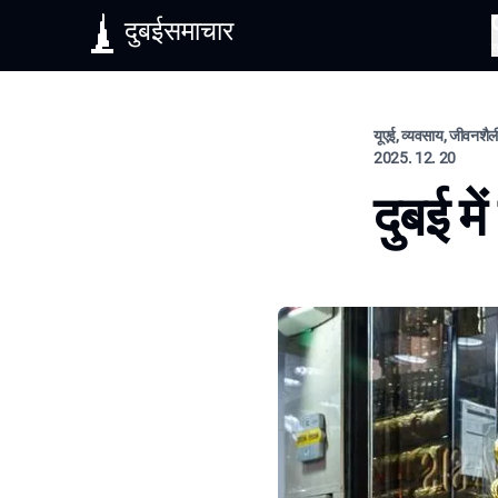
दुबईसमाचार
यूएई, व्यवसाय, जीवनशैल
2025. 12. 20
दुबई मे