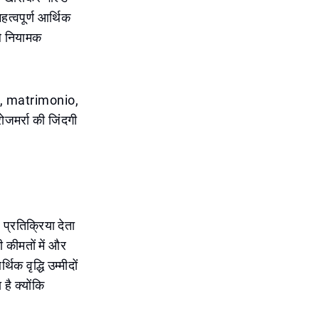
त्वपूर्ण आर्थिक
ाले नियामक
ी है, matrimonio,
रोजमर्रा की जिंदगी
प्रतिक्रिया देता
 कीमतों में और
िक वृद्धि उम्मीदों
है क्योंकि