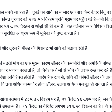
 बनने जा रहा है। दुबई का सोने का बाजार एक बार फिर केंद्र बिंदु पर 
ी कीमत गुरुवार को ५२४.५० दिरहम प्रति ग्राम पर पहुँच गई है—जो कि 
्तर ५२५.२५ दिरहम से थोड़ी सी ही कम है। यह वर्तमान स्तर वैश्विक वित
क सुरक्षित आश्रय रूप में भूमिका को पुष्ट करता है।
र ट्रेजरी यील्ड की गिरावट भी सोने को बढ़ावा देती है
की बढ़ती मांग का एक मुख्य कारण डॉलर की कमजोरी और अमेरिकी बॉण्ड की
ाजार भावना बदलती है, तो निवेशक तेजी से सोने की तरफ रुख कर रहे ह
दिशा अनिश्चित होती है। पारंपरिक रूप से, सोने की कीमतें डॉलर की ता
 हैं: जितना अधिक कमजोर होगा डॉलर, उतना अधिक मजबूत हो सकता है 
ेट सोना वर्तमान में ४८५.७५ दिरहम पर है, २१ कैरेट ४६५.७५ पर है, जबक
ं उपलब्ध है। १४ कैरेट का वेरिएंट लगभग ३११.५० दिरहम का है। ये कीम