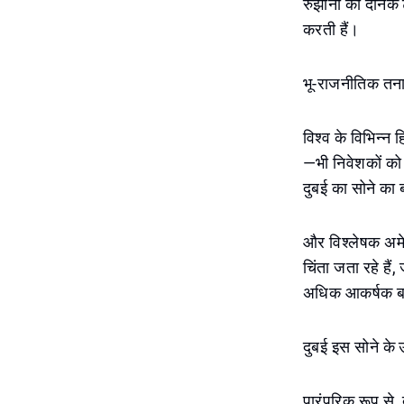
रुझानों का दैनिक ट
करती हैं।
भू-राजनीतिक तना
विश्व के विभिन्न 
—भी निवेशकों को 
दुबई का सोने का 
और विश्लेषक अमे
चिंता जता रहे है
अधिक आकर्षक ब
दुबई इस सोने के उछ
पारंपरिक रूप से, 