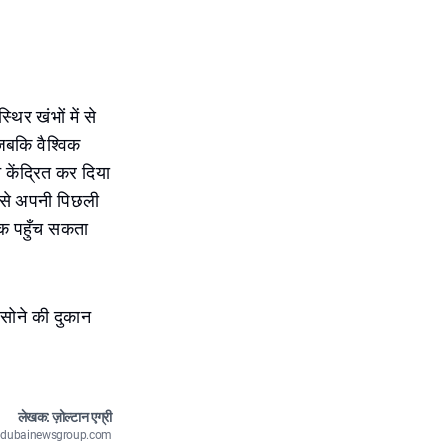
थिर खंभों में से
जबकि वैश्विक
केंद्रित कर दिया
ी से अपनी पिछली
 तक पहुँच सकता
 सोने की दुकान
लेखक: ज़ोल्टान एग्री
n@dubainewsgroup.com