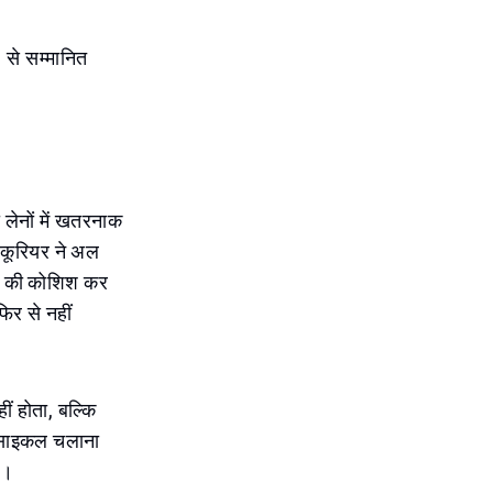
 से सम्मानित
लेनों में खतरनाक
 कूरियर ने अल
रने की कोशिश कर
फिर से नहीं
ं होता, बल्कि
ोटरसाइकल चलाना
ा।