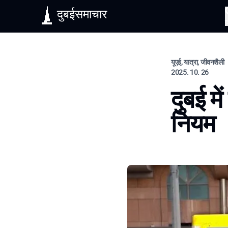
दुबईसमाचार
यूएई, यात्रा, जीवनशैली
2025. 10. 26
दुबई मे
नियम