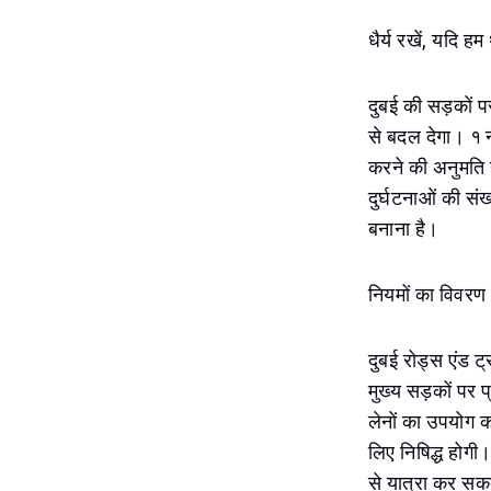
धैर्य रखें, यदि हम
दुबई की सड़कों प
से बदल देगा। १ न
करने की अनुमति नह
दुर्घटनाओं की स
बनाना है।
नियमों का विवरण
दुबई रोड्स एंड 
मुख्य सड़कों पर 
लेनों का उपयोग क
लिए निषिद्ध होग
से यात्रा कर सकत