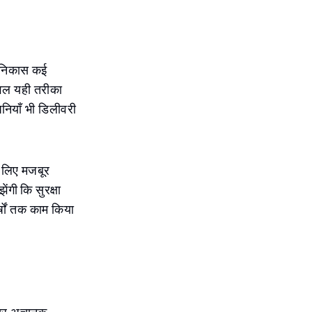
ब निकास कई
केवल यही तरीका
नियाँ भी डिलीवरी
े लिए मजबूर
ेंगी कि सुरक्षा
्षों तक काम किया