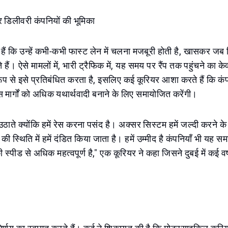
 डिलीवरी कंपनियों की भूमिका
हैं कि उन्हें कभी-कभी फास्ट लेन में चलना मजबूरी होती है, खासकर ज
 हैं। ऐसे मामलों में, भारी ट्रैफिक में, यह समय पर रैंप तक पहुंचने का 
रूप से इसे प्रतिबंधित करता है, इसलिए कई कूरियर आशा करते हैं कि कंप
ार्गों को अधिक यथार्थवादी बनाने के लिए समायोजित करेंगी।
ठाते क्योंकि हमें रेस करना पसंद है। अक्सर सिस्टम हमें जल्दी करने क
की स्थिति में हमें दंडित किया जाता है। हमें उम्मीद है कंपनियाँ भी यह समझ
 स्पीड से अधिक महत्वपूर्ण है," एक कूरियर ने कहा जिसने दुबई में कई वर