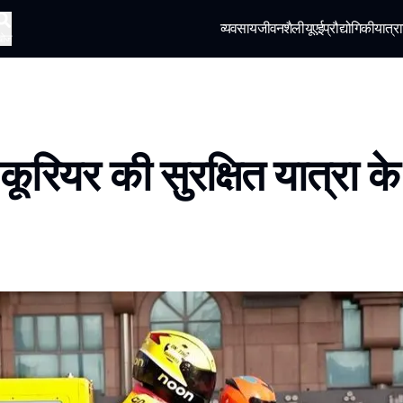
व्यवसाय
जीवनशैली
यूएई
प्रौद्योगिकी
यात्रा
खोज
ं कूरियर की सुरक्षित यात्रा क