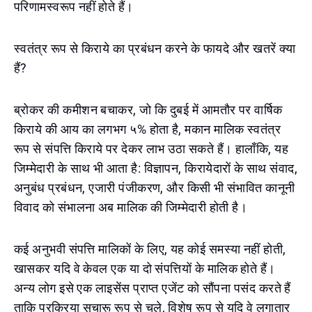
परिणामस्वरूप नहीं होते हैं।
स्वतंत्र रूप से किराये का प्रबंधन करने के फायदे और खतरें क्या
हैं?
ब्रोकर की कमीशन बचाकर, जो कि दुबई में आमतौर पर वार्षिक
किराये की आय का लगभग ५% होता है, मकान मालिक स्वतंत्र
रूप से संपत्ति किराये पर देकर लाभ उठा सकते हैं। हालाँकि, यह
जिम्मेदारी के साथ भी आता है: विज्ञापन, किरायेदारों के साथ संवाद,
अनुबंध प्रबंधन, एजारी पंजीकरण, और किसी भी संभावित कानूनी
विवाद को संभालना अब मालिक की जिम्मेदारी होती है।
कई अनुभवी संपत्ति मालिकों के लिए, यह कोई समस्या नहीं होती,
खासकर यदि वे केवल एक या दो संपत्तियों के मालिक होते हैं।
अन्य लोग इसे एक लाइसेंस प्राप्त एजेंट को सौंपना पसंद करते हैं
ताकि प्रक्रिया सुचारू रूप से चले, विशेष रूप से यदि वे लगातार