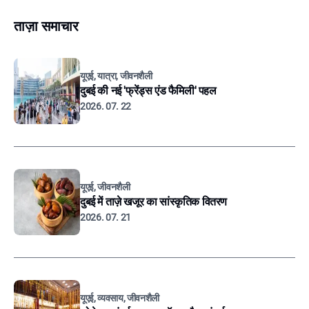
ताज़ा समाचार
यूएई, यात्रा, जीवनशैली
दुबई की नई 'फ्रेंड्स एंड फैमिली' पहल
2026. 07. 22
यूएई, जीवनशैली
दुबई में ताज़े खजूर का सांस्कृतिक वितरण
2026. 07. 21
यूएई, व्यवसाय, जीवनशैली