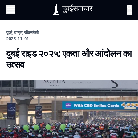
दुबईसमाचार
खोज
यूएई, यात्रा, जीवनशैली
2025. 11. 01
दुबई राइड २०२५: एकता और आंदोलन का
उत्सव