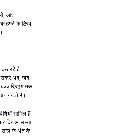
ारी, और
 हफ्ते के ट्रिप
ो।
 कर रहे हैं।
, खासकर अब, जब
-१,३०० दिरहम तक
दान करते हैं।
धियाँ शामिल हैं,
जार दिरहम सस्ता
ो साल के अंत के