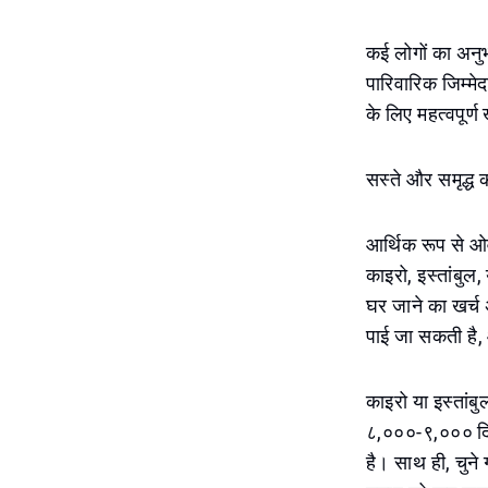
कई लोगों का अनु
पारिवारिक जिम्म
के लिए महत्वपूर्
सस्ते और समृद्ध 
आर्थिक रूप से ओव
काइरो, इस्तांबुल
घर जाने का खर्च
पाई जा सकती है, 
काइरो या इस्तांब
८,०००-९,००० दिर
है। साथ ही, चुने