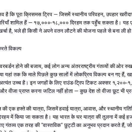
भव है कि पूरा क्रिसमस ट्रिप — जिसमें स्थानीय परिवहन, उपहार खरीद
ेदारियाँ शामिल हैं — १७,०००-१८,००० दिरहम तक पहुँच सकता है। यह एक
ण खर्चा है, भले ही किसी ने अपने वतन लौटने की योजना पहले से बना ली ह
करते विकल्प
रबर्डन होने की बजाय, कई लोग अन्य अंतरराष्ट्रीय गंतव्यों की ओर रुख
, या यहां तक कि माले पिछले कुछ सालों में लोकप्रिय विकल्प बन गए हैं
 अत्यंत उच्च है। इन जगहों के लिए राउंड-ट्रिप टिकट अक्सर १,२००
और वीजा प्राप्त करना जटिल नहीं होता — कुछ देश तो वीजा छूट भी प्र
ुल की एक हफ्ते की यात्रा, जिसमें हवाई यात्रा, आवास, और स्थानीय गतिवि
हम में किया जा सकता है। यह भारत के घर यात्रा की तुलना में कई ह
 गए गंतव्य एक तरह की "वास्तविक" छुट्टी का अनुभव प्रदान करते हैं, ज