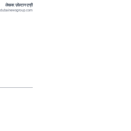
लेखक: ज़ोल्टान एग्री
n@dubainewsgroup.com