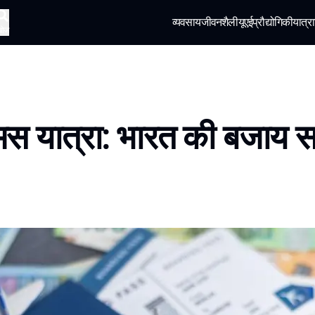
व्यवसाय
जीवनशैली
यूएई
प्रौद्योगिकी
यात्रा
खोज
स यात्रा: भारत की बजाय सस