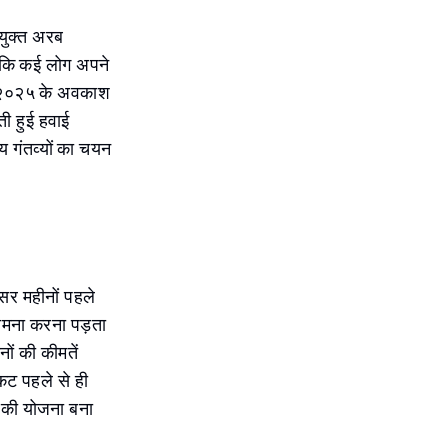
ंयुक्त अरब
योंकि कई लोग अपने
ि, २०२५ के अवकाश
ी हुई हवाई
य गंतव्यों का चयन
सर महीनों पहले
 सामना करना पड़ता
ों की कीमतें
कट पहले से ही
 की योजना बना