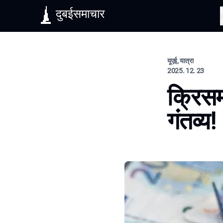
दुबईसमाचार
यूएई, यात्रा
2025. 12. 23
क्रिसम
गंतव्य!