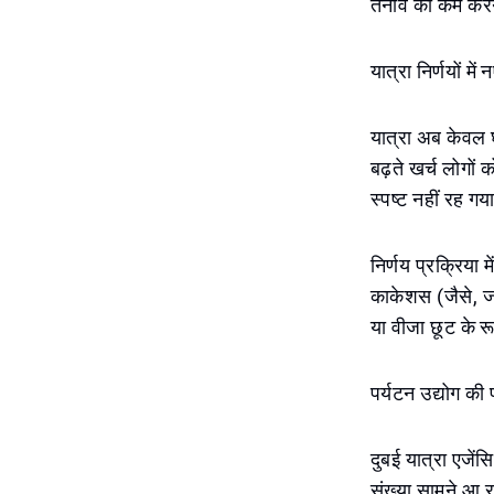
तनाव को कम करन
यात्रा निर्णयों में
यात्रा अब केवल घ
बढ़ते खर्च लोगों
स्पष्ट नहीं रह ग
निर्णय प्रक्रिया 
काकेशस (जैसे, जॉर
या वीजा छूट के रू
पर्यटन उद्योग की 
दुबई यात्रा एजेंस
संख्या सामने आ रह