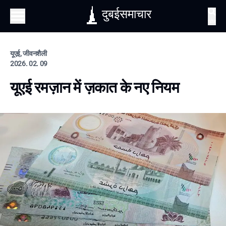
दुबईसमाचार
खोज
यूएई, जीवनशैली
2026. 02. 09
यूएई रमज़ान में ज़कात के नए नियम