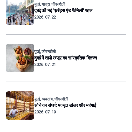
यूएई, यात्रा, जीवनशैली
दुबई की नई 'फ्रेंड्स एंड फैमिली' पहल
2026. 07. 22
यूएई, जीवनशैली
दुबई में ताज़े खजूर का सांस्कृतिक वितरण
2026. 07. 21
यूएई, व्यवसाय, जीवनशैली
सोने का संघर्ष: मजबूत डॉलर और महंगाई
2026. 07. 19