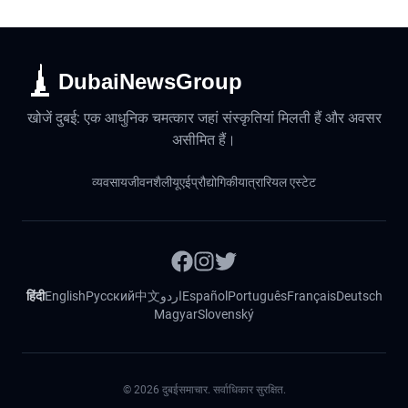
DubaiNewsGroup
खोजें दुबई: एक आधुनिक चमत्कार जहां संस्कृतियां मिलती हैं और अवसर
असीमित हैं।
व्यवसाय
जीवनशैली
यूएई
प्रौद्योगिकी
यात्रा
रियल एस्टेट
हिंदी
English
Русский
中文
اردو
Español
Português
Français
Deutsch
Magyar
Slovenský
©
2026
दुबईसमाचार. सर्वाधिकार सुरक्षित.