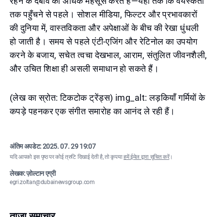
रहने के दबाव को अधिक महसूस करते हैं—यहां तक कि वयस्कता
तक पहुँचने से पहले। सोशल मीडिया, फिल्टर और प्रभावकारों
की दुनिया में, वास्तविकता और अपेक्षाओं के बीच की रेखा धुंधली
हो जाती है। समय से पहले एंटी-एजिंग और रेटिनोल का उपयोग
करने के बजाय, सचेत त्वचा देखभाल, आराम, संतुलित जीवनशैली,
और उचित शिक्षा ही असली समाधान हो सकते हैं।
(लेख का स्रोत: टिकटोक ट्रेंड्स) img_alt: लड़कियाँ गर्मियों के
कपड़े पहनकर एक संगीत समारोह का आनंद ले रही हैं।
अंतिम अपडेट:
2025. 07. 29 19:07
यदि आपको इस पृष्ठ पर कोई त्रुटि दिखाई देती है, तो कृपया
हमें ईमेल द्वारा सूचित करें
।
लेखक: ज़ोल्टान एग्री
egri.zoltan@dubainewsgroup.com
ताज़ा समाचार