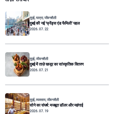
यूएई, यात्रा, जीवनशैली
दुबई की नई 'फ्रेंड्स एंड फैमिली' पहल
2026. 07. 22
यूएई, जीवनशैली
दुबई में ताज़े खजूर का सांस्कृतिक वितरण
2026. 07. 21
यूएई, व्यवसाय, जीवनशैली
सोने का संघर्ष: मजबूत डॉलर और महंगाई
2026. 07. 19