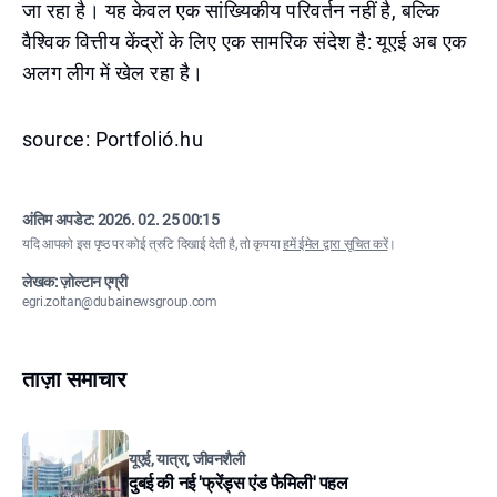
जा रहा है। यह केवल एक सांख्यिकीय परिवर्तन नहीं है, बल्कि
वैश्विक वित्तीय केंद्रों के लिए एक सामरिक संदेश है: यूएई अब एक
अलग लीग में खेल रहा है।
source: Portfolió.hu
अंतिम अपडेट:
2026. 02. 25 00:15
यदि आपको इस पृष्ठ पर कोई त्रुटि दिखाई देती है, तो कृपया
हमें ईमेल द्वारा सूचित करें
।
लेखक: ज़ोल्टान एग्री
egri.zoltan@dubainewsgroup.com
ताज़ा समाचार
यूएई, यात्रा, जीवनशैली
दुबई की नई 'फ्रेंड्स एंड फैमिली' पहल