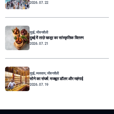
2026. 07. 22
यूएई, जीवनशैली
दुबई में ताज़े खजूर का सांस्कृतिक वितरण
2026. 07. 21
यूएई, व्यवसाय, जीवनशैली
सोने का संघर्ष: मजबूत डॉलर और महंगाई
2026. 07. 19