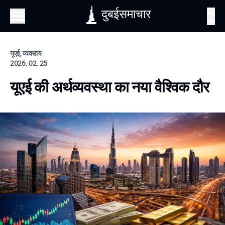
दुबईसमाचार
खोज
यूएई, व्यवसाय
2026. 02. 25
यूएई की अर्थव्यवस्था का नया वैश्विक दौर