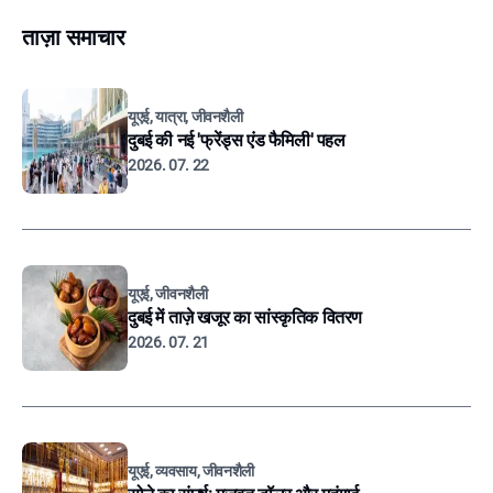
ताज़ा समाचार
यूएई, यात्रा, जीवनशैली
दुबई की नई 'फ्रेंड्स एंड फैमिली' पहल
2026. 07. 22
यूएई, जीवनशैली
दुबई में ताज़े खजूर का सांस्कृतिक वितरण
2026. 07. 21
यूएई, व्यवसाय, जीवनशैली