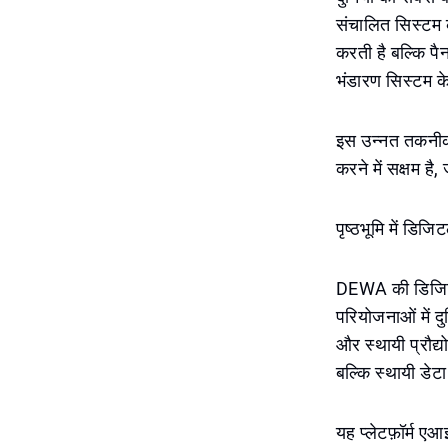
संचालित सिस्टम क
करती है बल्कि पैन
भंडारण सिस्टम के
इस उन्नत तकनीकी 
करने में सक्षम है
पृष्ठभूमि में ड
DEWA की डिजिटल
परियोजनाओं में द
और स्थायी प्रौद्
बल्कि स्थायी डेट
यह प्लेटफ़ॉर्म ए