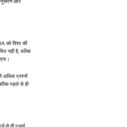
ा अनुसरण और
WA को विश्व की
त नहीं है, बल्कि
जाएगा।
 अधिक प्रश्नों
ै बल्कि पहले से ही
पहले से ही एआई