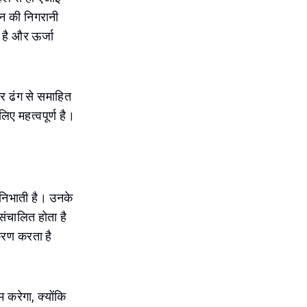
ादन की निगरानी
 है और ऊर्जा
गर ढंग से समाहित
िए महत्वपूर्ण है।
निभाती है। उनके
संचालित होता है
्करण करता है
 करेगा, क्योंकि