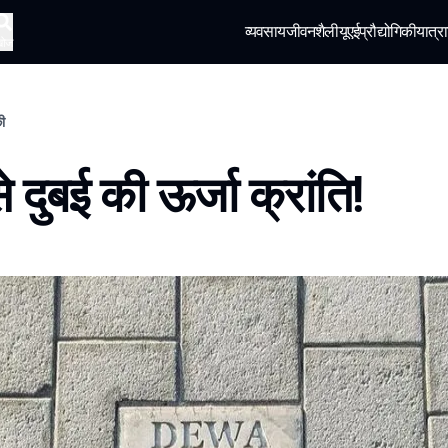
व्यवसाय
जीवनशैली
यूएई
प्रौद्योगिकी
यात्रा
खोज
की
 दुबई की ऊर्जा क्रांति!