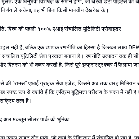
 मूलतः एक अनुभवी विशेषज्ञ के समान होगा, जो अरबों डेटा पॉइंट्स क
 निर्णय ले सकेगा, वह भी बिना किसी मानवीय देखरेख के।
: विश्व की पहली १००% एआई संचालित यूटिलिटी प्रोवाइडर
ल नहीं है, बल्कि एक व्यापक रणनीति का हिस्सा है जिसका लक्ष्य DE
 संचालित यूटिलिटी सेवा प्रदाता बनाना है। रणनीति उत्पादन तक ही सीमि
और वितरण को भी कवर करती है, जिसे पूरे इन्फ्रास्ट्रक्चर में फैलाया 
जैसे की "रामस" एआई ग्राहक सेवा एजेंट, जिसने अब तक बारह मिलियन से
ह स्पष्ट रूप से दर्शाते हैं कि कृत्रिम बुद्धिमत्ता परीक्षण के चरण में नहीं ह
 सक्रिय तत्व है।
िद अल मकतूम सोलर पार्क की भूमिका
ड़ा एकल साइट सौर पार्क, जो दुबई के रेगिस्तान में संचालित हो रहा है, 