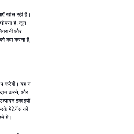
वनाएँ खोल रही है।
ोषणा है: जून
निगरानी और
 को कम करना है,
षेप करेगी। यह न
निदान करने, और
 उत्पादन इकाइयों
के मेंटेनेंस की
े में।