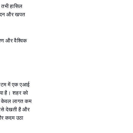
ल तभी हासिल
्पादन और खपत
्षण और वैश्विक
स्टम में एक एआई
किया है। शहर को
ह न केवल लागत कम
इसे देखती है और
क और कदम उठा