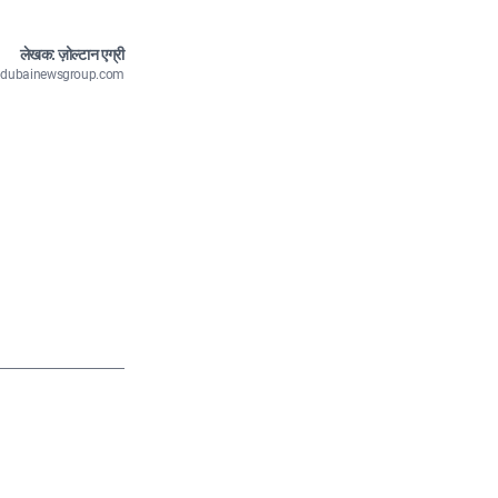
लेखक: ज़ोल्टान एग्री
n@dubainewsgroup.com