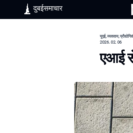
दुबईसमाचार
यूएई, व्यवसाय, प्रौद्योगि
2026. 02. 06
एआई से