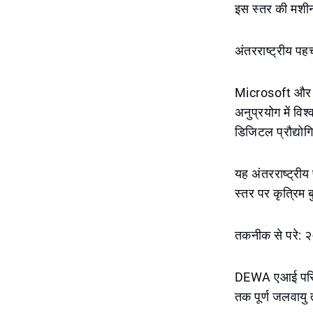
इस स्तर की मशीन 
अंतरराष्ट्रीय पह
Microsoft और ऑ
अनुप्रयोग में विश
डिजिटल प्रौद्योग
यह अंतरराष्ट्रीय 
स्तर पर कृत्रिम ब
तकनीक से परे: २
DEWA एआई परिचय क
तक पूर्ण जलवायु