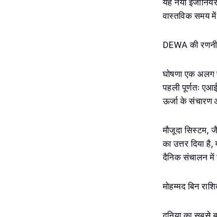
यह नया इंजीनियर
वास्तविक समय में
DEWA की रणनीति
घोषणा एक अलग पह
पहली पूर्णतः एआई
ऊर्जा के संचारण 
मौजूदा सिस्टम, 
का उत्तर दिया है, य
दैनिक संचालन में
मोहम्मद बिन राश
दुनिया का सबसे ब