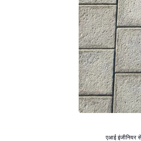
एआई इंजीनियर से द