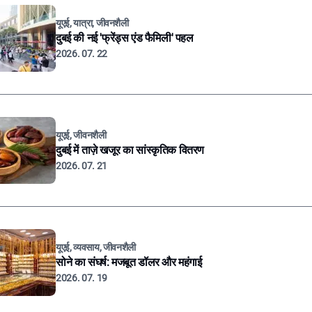
यूएई, यात्रा, जीवनशैली
दुबई की नई 'फ्रेंड्स एंड फैमिली' पहल
2026. 07. 22
यूएई, जीवनशैली
दुबई में ताज़े खजूर का सांस्कृतिक वितरण
2026. 07. 21
यूएई, व्यवसाय, जीवनशैली
सोने का संघर्ष: मजबूत डॉलर और महंगाई
2026. 07. 19