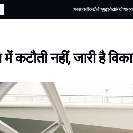
व्यवसाय
जीवनशैली
यूएई
प्रौद्योगिकी
यात्रा
खोज
 में कटौती नहीं, जारी है विक