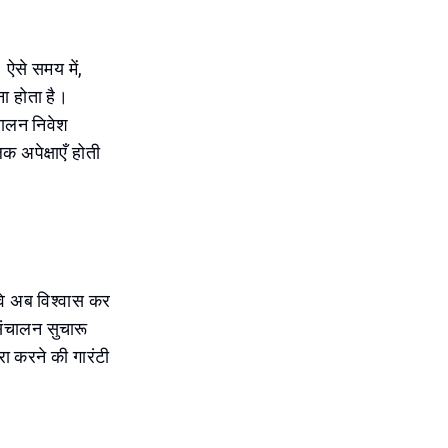
 ऐसे समय में,
ना होता है।
ंचालन निवेश
िक अपेक्षाएँ होती
ं वे अब विश्वास कर
 संचालन सुचारू
ूरा करने की गारंटी