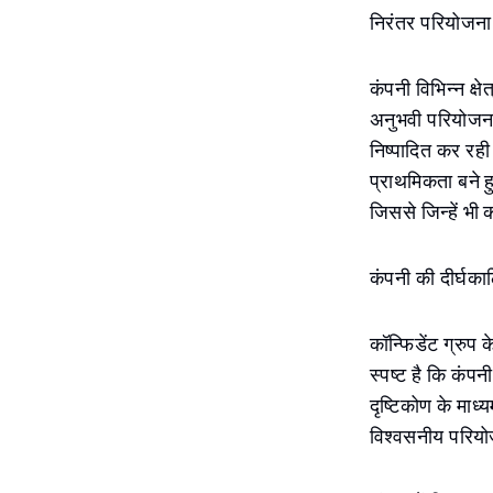
निरंतर परियोजना
कंपनी विभिन्न क्
अनुभवी परियोजना
निष्पादित कर रही
प्राथमिकता बने ह
जिससे जिन्हें भी 
कंपनी की दीर्घका
कॉन्फिडेंट ग्रुप
स्पष्ट है कि कंप
दृष्टिकोण के माध्
विश्वसनीय परियोज