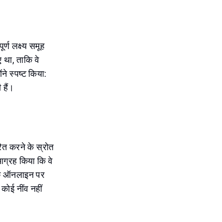
्ण लक्ष्य समूह
ए था, ताकि वे
े स्पष्ट किया:
 हैं।
रित करने के स्रोत
आग्रह किया कि वे
 कि ऑनलाइन पर
ोई नींव नहीं