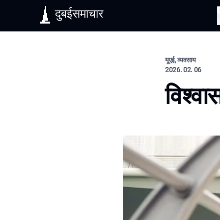
दुबईसमाचार
यूएई, व्यवसाय
2026. 02. 06
विश्वास