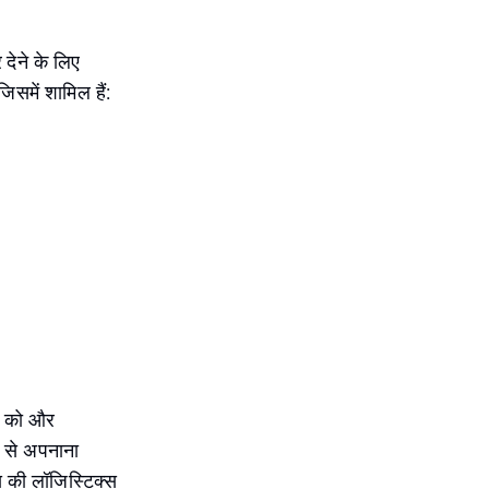
देने के लिए
िसमें शामिल हैं:
ंग को और
ी से अपनाना
य की लॉजिस्टिक्स