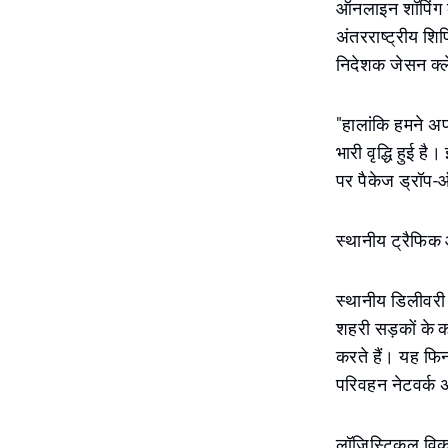
ऑनलाइन शॉपिंग की
अंतरराष्ट्रीय शिपि
निदेशक जेसन क्ले
"हालांकि हमने अपन
भारी वृद्धि हुई 
पर पैकेज ड्रॉप-
स्थानीय ट्रैफिक 
स्थानीय डिलीवरी की
शहरी सड़कों के 
करते हैं। यह फिन
परिवहन नेटवर्क अ
लॉजिस्टिकल वि