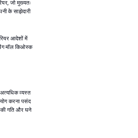
ियर, जो मुख्यतः
कंपनी के साझेदारी
ियर आदेशों में
ॉपिंग मॉल किओस्क
। अत्यधिक व्यस्त
उपयोग करना पसंद
न की गति और घने