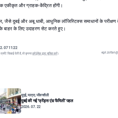
िक एकीकृत और ग्राहक-केंद्रित होंगी।
र, जैसे दुबई और अबू धाबी, आधुनिक लॉजिस्टिक्स समाधानों के परीक्षण के 
सके बाहर के लिए उदाहरण सेट करते हुए।
2. 07 11:22
egri.zolta
्रुटि दिखाई देती है, तो कृपया
हमें ईमेल द्वारा सूचित करें
।
यूएई, यात्रा, जीवनशैली
दुबई की नई 'फ्रेंड्स एंड फैमिली' पहल
2026. 07. 22