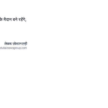
मैदान बने रहेंगे,
लेखक: ज़ोल्टान एग्री
n@dubainewsgroup.com