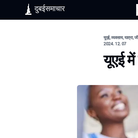
दुबईसमाचार
यूएई, व्यवसाय, यात्रा, 
2024. 12. 07
यूएई मे