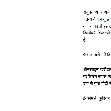
संयुक्त अरब अमीरात
गंतव्य केवल कुछ म
कारण बढ़ती हुई ट
डिलीवरी विकल्पों
है।
फैशन उद्योग ने 
ऑनलाइन खरीदारी म
प्रतिशत स्पष्ट र
रूप से युवा पीढ़ी
ई-कॉमर्स: कूरियर