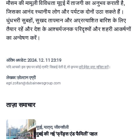
मौसम की मामूली विविधता यूएई में ताजगी का अनुभव कराती है,
जिसका आनंद स्थानीय लोग और पर्यटक दोनों उठा सकते हैं।
धुंधभरी सुबहों, सुखद तापमान और अप्रत्याशित बारिश के लिए
तैयार रहें और देश के आश्चर्यजनक परिदृश्यों और शहरी आकर्षणों
का अन्वेषण करें।
अंतिम अपडेट:
2024. 12. 11 23:19
यदि आपको इस पृष्ठ पर कोई त्रुटि दिखाई देती है, तो कृपया
हमें ईमेल द्वारा सूचित करें
।
लेखक: ज़ोल्टान एग्री
egri.zoltan@dubainewsgroup.com
ताज़ा समाचार
यूएई, यात्रा, जीवनशैली
दुबई की नई 'फ्रेंड्स एंड फैमिली' पहल