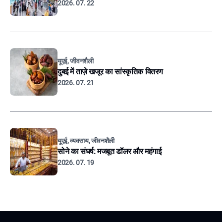
2026. 07. 22
यूएई, जीवनशैली
दुबई में ताज़े खजूर का सांस्कृतिक वितरण
2026. 07. 21
यूएई, व्यवसाय, जीवनशैली
सोने का संघर्ष: मजबूत डॉलर और महंगाई
2026. 07. 19