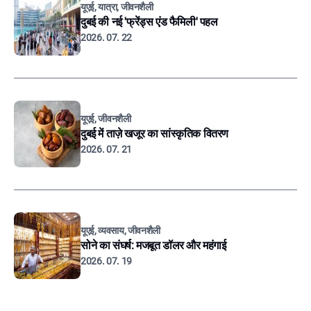
यूएई, यात्रा, जीवनशैली
दुबई की नई 'फ्रेंड्स एंड फैमिली' पहल
2026. 07. 22
यूएई, जीवनशैली
दुबई में ताज़े खजूर का सांस्कृतिक वितरण
2026. 07. 21
यूएई, व्यवसाय, जीवनशैली
सोने का संघर्ष: मजबूत डॉलर और महंगाई
2026. 07. 19