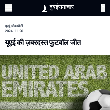
दुबईसमाचार
खोज
यूएई, जीवनशैली
2024. 11. 20
यूएई की ज़बरदस्त फुटबॉल जीत