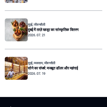
यूएई, जीवनशैली
दुबई में ताज़े खजूर का सांस्कृतिक वितरण
2026. 07. 21
यूएई, व्यवसाय, जीवनशैली
सोने का संघर्ष: मजबूत डॉलर और महंगाई
2026. 07. 19